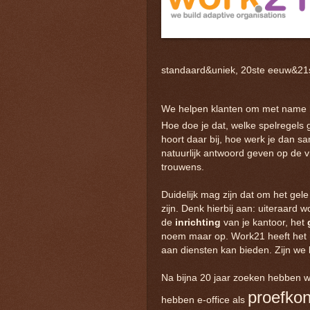
standaard&uniek, 20ste eeuw&21
We helpen klanten om met name 
Hoe doe je dat, welke spelregels 
hoort daar bij, hoe werk je dan s
natuurlijk antwoord geven op de v
trouwens.
Duidelijk mag zijn dat om het gele 
zijn. Denk hierbij aan: uiteraard
de
inrichting
van je kantoor, het
noem maar op. Work21 heeft het n
aan diensten kan bieden. Zijn we b
Na bijna 20 jaar zoeken hebben w
proefkon
hebben e-office als