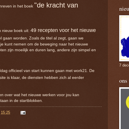
"de kracht van
chreven in het boek
nie
49 recepten voor het nieuwe
 nieuw boek uit:
l gaan worden. Zoals de titel al zegt, gaan we
n je kunt nemen om de beweging naar het nieuwe
n zijn moeilijk en duren lang, andere zijn simpel en
7 dec
ag officieel van start kunnen gaan met work21. De
site is klaar, de diensten hebben zich al eerder
ons
ten over wat het nieuwe werken voor jou kan
staan in de startblokken.
p
15:25