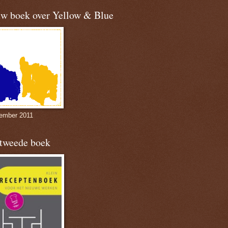
uw boek over Yellow & Blue
ember 2011
 tweede boek