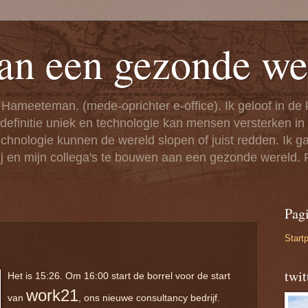
an een gezonde we
 Hameeteman. (mede-oprichter e-office). Ik geloof in de
 definitie uniek en technologie kan mensen versterken i
nologie kunnen de wereld slopen of juist redden. Ik ga 
j en mijn collega's te bouwen aan een gezonde wereld.
Pagi
Start
twi
Het is 15:26. Om 16:00 start de borrel voor de start
work21
van
, ons nieuwe consultancy bedrijf.