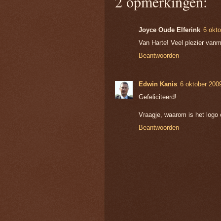
2 opmerkingen:
Joyce Oude Elferink
6 okt
Van Harte! Veel plezier van
Beantwoorden
Edwin Kanis
6 oktober 200
Gefeliciteerd!
Vraagje, waarom is het logo or
Beantwoorden