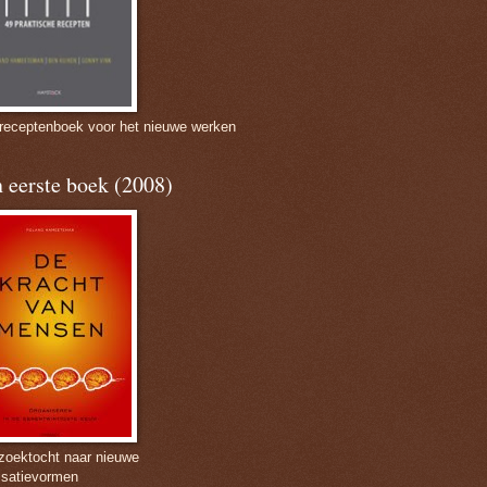
 receptenboek voor het nieuwe werken
 eerste boek (2008)
zoektocht naar nieuwe
isatievormen