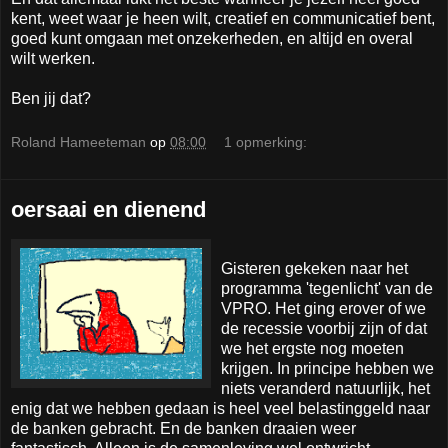
kent, weet waar je heen wilt, creatief en communicatief bent,
goed kunt omgaan met onzekerheden, en altijd en overal
wilt werken.
Ben jij dat?
Roland Hameeteman
op
08:00
1 opmerking:
oersaai en dienend
Gisteren gekeken naar het
programma 'tegenlicht' van de
VPRO. Het ging erover of we
de recessie voorbij zijn of dat
we het ergste nog moeten
krijgen. In principe hebben we
niets veranderd natuurlijk, het
enig dat we hebben gedaan is heel veel belastinggeld naar
de banken gebracht. En de banken draaien weer