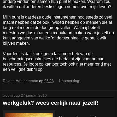
andere vinden om samen hun punt te maken. Waarom zou
ik willen dat anderen beslissingen nemen over mijn leven?
Mijn punt is dat deze oude instrumenten nog steeds zo veel
macht hebben dat ze ook invloed hebben op mensen die al
lang niet meer in de doelgroep vallen. Wat mij betreft
moesten we dus maar een menukaart maken waar je zelf op
kunt aangeven van welke 'ondersteuning' je gebruik wilt
blijven maken.
Voordeel is dat ik ook geen last meer heb van de
beschermingsconstructies die bedacht zijn voor human
resources. Je loopt op kantoor toch ook niet meer rond met
een veiligheidsbril op!
Roland Hameeteman
op
08:23
1 opmerking:
woensdag 27 januari 2010
werkgeluk? wees eerlijk naar jezelf!