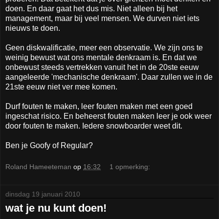
doen. En daar gaat het dus mis. Niet alleen bij het
management, maar bij veel mensen. We durven niet iets
nieuws te doen.
Geen diskwalificatie, meer een observatie. We zijn ons te
weinig bewust wat ons mentale denkraam is. En dat we
onbewust steeds vertrekken vanuit het in de 20ste eeuw
aangeleerde 'mechanische denkraam'. Daar zullen we in de
21ste eeuw niet ver mee komen.
Durf fouten te maken, leer fouten maken met een goed
ingeschat risico. En beheerst fouten maken leer je ook weer
door fouten te maken. Iedere snowboarder weet dit.
Ben je Goofy of Regular?
Roland Hameeteman
op
16:32
1 opmerking:
dinsdag 19 januari 2010
wat je nu kunt doen!