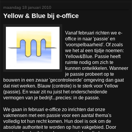
maandag 18 januari 2010
Yellow & Blue bij e-office
Vanaf februari richten we e-
office in naar 'passie' en
'voorspelbaarheid'. Of zoals
we het al een tijdje noemen:
Yellow&Blue. Passie heeft
ruimte nodig om zich te
kunnen ontwikkelen. Wanneer
je passie probeert op te
bouwen in een zwaar 'gecontroleerde' omgeving dan gaat
dat niet werken. Blauw (controle) is te sterk voor Yellow
(passie). En waar zit nu juist het onderscheidende
vermogen van je bedrijf...precies: in de passie.
We gaan in februari e-office zo inrichten dat onze
vakmensen met een passie voor een aantal thema's
volledig tot hun recht komen. Hun doel is ook om de
absolute authoriteit te worden op hun vakgebied. Door