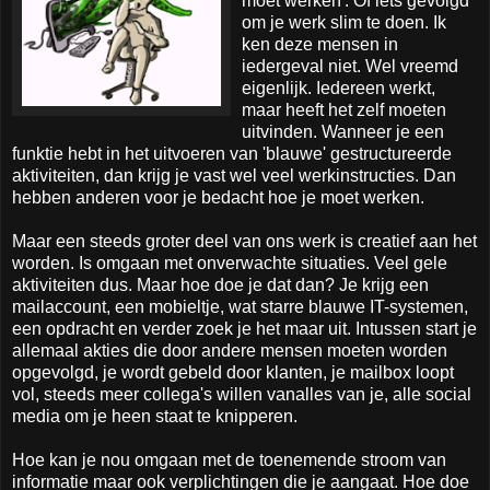
moet werken'. Of iets gevolgd
om je werk slim te doen. Ik
ken deze mensen in
iedergeval niet. Wel vreemd
eigenlijk. Iedereen werkt,
maar heeft het zelf moeten
uitvinden. Wanneer je een
funktie hebt in het uitvoeren van 'blauwe' gestructureerde
aktiviteiten, dan krijg je vast wel veel werkinstructies. Dan
hebben anderen voor je bedacht hoe je moet werken.
Maar een steeds groter deel van ons werk is creatief aan het
worden. Is omgaan met onverwachte situaties. Veel gele
aktiviteiten dus. Maar hoe doe je dat dan? Je krijg een
mailaccount, een mobieltje, wat starre blauwe IT-systemen,
een opdracht en verder zoek je het maar uit. Intussen start je
allemaal akties die door andere mensen moeten worden
opgevolgd, je wordt gebeld door klanten, je mailbox loopt
vol, steeds meer collega's willen vanalles van je, alle social
media om je heen staat te knipperen.
Hoe kan je nou omgaan met de toenemende stroom van
informatie maar ook verplichtingen die je aangaat. Hoe doe