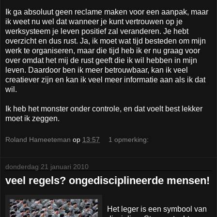
Ik ga absoluut geen reclame maken voor een aanpak, maar
ik weet nu wel dat wanneer je kunt vertrouwen op je
werksysteem je leven positief zal veranderen. Je hebt
overzicht en dus rust. Ja, ik moet wat tijd besteden om mijn
werk te organiseren, maar die tijd heb ik er nu graag voor
over omdat het mij de rust geeft die ik wil hebben in mijn
leven. Daardoor ben ik meer betrouwbaar, kan ik veel
creatiever zijn en kan ik veel meer informatie aan als ik dat
wil.
Ik heb het monster onder controle, en dat voelt best lekker
moet ik zeggen.
Roland Hameeteman
op
13:57
1 opmerking:
donderdag 21 januari 2010
veel regels? ongedisciplineerde mensen!
Het leger is een symbool van