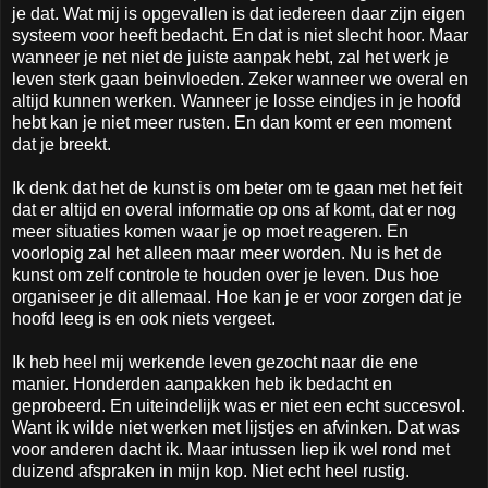
je dat. Wat mij is opgevallen is dat iedereen daar zijn eigen
systeem voor heeft bedacht. En dat is niet slecht hoor. Maar
wanneer je net niet de juiste aanpak hebt, zal het werk je
leven sterk gaan beinvloeden. Zeker wanneer we overal en
altijd kunnen werken. Wanneer je losse eindjes in je hoofd
hebt kan je niet meer rusten. En dan komt er een moment
dat je breekt.
Ik denk dat het de kunst is om beter om te gaan met het feit
dat er altijd en overal informatie op ons af komt, dat er nog
meer situaties komen waar je op moet reageren. En
voorlopig zal het alleen maar meer worden. Nu is het de
kunst om zelf controle te houden over je leven. Dus hoe
organiseer je dit allemaal. Hoe kan je er voor zorgen dat je
hoofd leeg is en ook niets vergeet.
Ik heb heel mij werkende leven gezocht naar die ene
manier. Honderden aanpakken heb ik bedacht en
geprobeerd. En uiteindelijk was er niet een echt succesvol.
Want ik wilde niet werken met lijstjes en afvinken. Dat was
voor anderen dacht ik. Maar intussen liep ik wel rond met
duizend afspraken in mijn kop. Niet echt heel rustig.