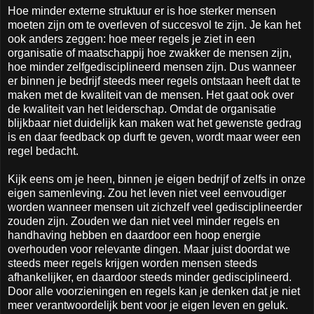
Hoe minder externe struktuur er is hoe sterker mensen
moeten zijn om te overleven of succesvol te zijn. Je kan het
ook anders zeggen: hoe meer regels je ziet in een
organisatie of maatschappij hoe zwakker de mensen zijn,
hoe minder zelfgedisciplineerd mensen zijn. Dus wanneer
er binnen je bedrijf steeds meer regels ontstaan heeft dat te
maken met de kwaliteit van de mensen. Het gaat ook over
de kwaliteit van het leiderschap. Omdat de organisatie
blijkbaar niet duidelijk kan maken wat het gewenste gedrag
is en daar feedback op durft te geven, wordt maar weer een
regel bedacht.
Kijk eens om je heen, binnen je eigen bedrijf of zelfs in onze
eigen samenleving. Zou het leven niet veel eenvoudiger
worden wanneer mensen uit zichzelf veel gedisciplineerder
zouden zijn. Zouden we dan niet veel minder regels en
handhaving hebben en daardoor een hoop energie
overhouden voor relevante dingen. Maar juist doordat we
steeds meer regels krijgen worden mensen steeds
afhankelijker, en daardoor steeds minder gedisciplineerd.
Door alle voorzieningen en regels kan je denken dat je niet
meer verantwoordelijk bent voor je eigen leven en geluk.