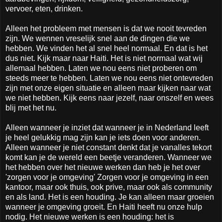
vervoer, eten, drinken.
Alleen het probleem met mensen is dat we nooit tevreden
zijn. We wennen vreselijk snel aan de dingen die we
hebben. We vinden het al snel heel normaal. En dat is het
dus niet. Kijk maar naar Haiti. Het is niet normaal wat wij
allemaal hebben. Laten we nou eens niet proberen om
steeds meer te hebben. Laten we nou eens niet ontevreden
zijn met onze eigen situatie en alleen maar kijken naar wat
we niet hebben. Kijk eens naar jezelf, naar onszelf en wees
blij met het nu.
Alleen wanneer je inziet dat wanneer je in Nederland leeft
je heel gelukkig mag zijn kan je iets doen voor anderen.
Alleen wanneer je niet constant denkt dat je vanalles tekort
komt kan je de wereld een beetje veranderen. Wanneer we
het hebben over het nieuwe werken dan heb je het over
'zorgen voor je omgeving' Zorgen voor je omgeving in een
kantoor, maar ook thuis, ook prive, maar ook als community
en als land. Het is een houding. Je kan alleen maar groeien
wanneer je omgeving groeit. En Haiti heeft nu onze hulp
nodig. Het nieuwe werken is een houding: het is