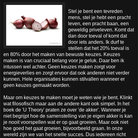
Stel je bent een tevreden
mens, stel je hebt een pracht
leven, een pracht baan, een
geweldig priveleven. Komt dat
dan door toeval of komt dat
door iets anders. Ik durf te
stellen dat het 20% toeval is
en 80% door het maken van bewuste keuzes. Keuzes
maken is van cruciaal belang voor je geluk. Daar ben ik
intussen wel achter. Geen keuzes maken zorgt voor
energieverlies en zorgt ervoor dat ook anderen niet verder
kunnen. Hele organisaties kunnen stilvallen wanneer er
geen keuzes gemaakt worden.
Maar om keuzes te maken moet je weten wie je bent. Klinkt
wat filosofisch maar aan de andere kant ook simpel. In het
boek de 'U Theory' praten ze over 'de akker'. Wanneer je
niet begrijpt hoe de samenstelling van je eigen akker is kan
je nooit voorspellen wat er op gaat groeien. Maar ook niet
hoe goed het gaat groeien, bijvoorbeeld graan. In onze
wereld zijn we van het snelle succes. Dus iedereen richt