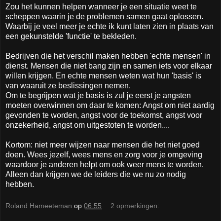
Zou het kunnen helpen wanneer je een situatie weet te
scheppen waarin je de problemen samen gaat oplossen.
Waarbij je veel meer je echte ik kunt laten zien in plaats van
een gekunstelde 'functie' te bekleden.
Bedrijven die het verschil maken hebben 'echte mensen' in
dienst. Mensen die niet bang zijn en samen iets voor elkaar
willen krijgen. En echte mensen weten wat hun 'basis' is
van waaruit ze beslissingen nemen.
Om te begrijpen wat je basis is zul je eerst je angsten
moeten overwinnen om daar te komen: Angst om niet aardig
gevonden te worden, angst voor de toekomst, angst voor
onzekerheid, angst om uitgestoten te worden....
Kortom: niet meer wijzen naar mensen die het niet goed
doen. Wees jezelf, wees mens en zorg voor je omgeving
waardoor je anderen helpt om ook weer mens te worden.
Alleen dan krijgen we de leiders die we nu zo nodig
hebben.
Roland Hameeteman
op
06:55
2 opmerkingen: