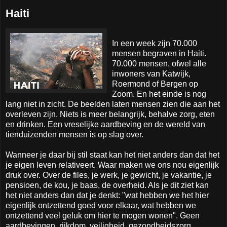
Haiti
In een week zijn 70.000
mensen begraven in Haiti.
70.000 mensen, ofwel alle
inwoners van Katwijk,
Roermond of Bergen op
Zoom. En het einde is nog
lang niet in zicht. De beelden laten mensen zien die aan het
overleven zijn. Niets is meer belangrijk, behalve zorg, eten
en drinken. Een vreselijke aardbeving en de wereld van
tienduizenden mensen is op slag over.
Wanneer je daar bij stil staat kan het niet anders dan dat het
je eigen leven relativeert. Waar maken we ons nou eigenlijk
druk over. Over de files, je werk, je gewicht, je vakantie, je
pensioen, de kou, je baas, de overheid. Als je dit ziet kan
het niet anders dan dat je denkt: "wat hebben we het hier
eigenlijk ontzettend goed voor elkaar, wat hebben we
ontzettend veel geluk om hier te mogen wonen". Geen
aardbevingen, rijkdom, veiligheid, gezondheidszorg,