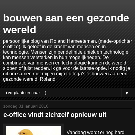
bouwen aan een gezonde
wereld
persoonlijke blog van Roland Hameeteman. (mede-oprichter
e-office). Ik geloof in de kracht van mensen en in
technologie. Mensen zijn per definitie uniek en technologie
kan mensen versterken in hun mogelijkheden. De
combinatie van mensen en technologie kunnen de wereld
slopen of juist redden. Ik ga voor de laatste optie. Ik nodig je
uit om samen met mij en mijn collega's te bouwen aan een
gezonde wereld. Roland
▼
zondag 31 januari 2010
e-office vindt zichzelf opnieuw uit
Vandaag wordt er nog hard