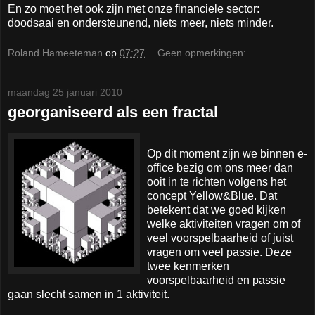
En zo moet het ook zijn met onze financiele sector:
doodsaai en ondersteunend, niets meer, niets minder.
Roland Hameeteman
op
07:27
Geen opmerkingen:
maandag 25 januari 2010
georganiseerd als een fractal
Op dit moment zijn we binnen e-
office bezig om ons meer dan
ooit in te richten volgens het
concept Yellow&Blue. Dat
betekent dat we goed kijken
welke aktiviteiten vragen om of
veel voorspelbaarheid of juist
vragen om veel passie. Deze
twee kenmerken
voorspelbaarheid en passie
gaan slecht samen in 1 aktiviteit.