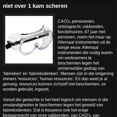
niet over 1 kam scheren
CAO's, pensioenen,
ontslagrecht, vakbonden,
functiehuizen, 67 jaar met
pensioen, noem het maar op.
Allemaal instrumenten uit de
vorige eeuw. Allemaal
instrumenten die nodig waren
om werknemers te
beschermen tegen het
onmenselijke gedrag van
'fabrieken' en 'fabrieksdenken'. Mensen zijn in die omgeving
immers 'resources'; 'human resources'. En dan weet je al
genoeg, resources kunnen zichzelf niet beschermen, ze
worden gebruikt, ingezet.
Vanuit die gedachte is het heel logisch om mensen in die
omstandigheden te beschermen tegen het geweld van
fabrieksdenken. Dat is trouwens ook het enige
bestaansrecht van onze vakbonden, van CAO's, van