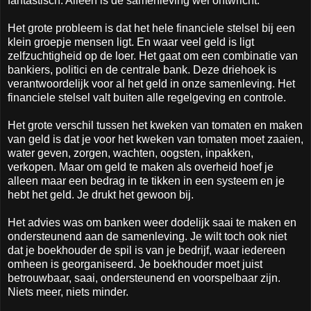
fantastisch. Alleen is de samenleving wel ontwricht.
Het grote probleem is dat het hele financiele stelsel bij een
klein groepje mensen ligt. En waar veel geld is ligt
zelfzuchtigheid op de loer. Het gaat om een combinatie van
bankiers, politici en de centrale bank. Deze driehoek is
verantwoordelijk voor al het geld in onze samenleving. Het
financiele stelsel valt buiten alle regelgeving en controle.
Het grote verschil tussen het kweken van tomaten en maken
van geld is dat je voor het kweken van tomaten moet zaaien,
water geven, zorgen, wachten, oogsten, inpakken,
verkopen. Maar om geld te maken als overheid hoef je
alleen maar een bedrag in te tikken in een systeem en je
hebt het geld. Je drukt het gewoon bij.
Het advies was om banken weer dodelijk saai te maken en
ondersteunend aan de samenleving. Je wilt toch ook niet
dat je boekhouder de spil is van je bedrijf, waar iedereen
omheen is georganiseerd. Je boekhouder moet juist
betrouwbaar, saai, ondersteunend en voorspelbaar zijn.
Niets meer, niets minder.