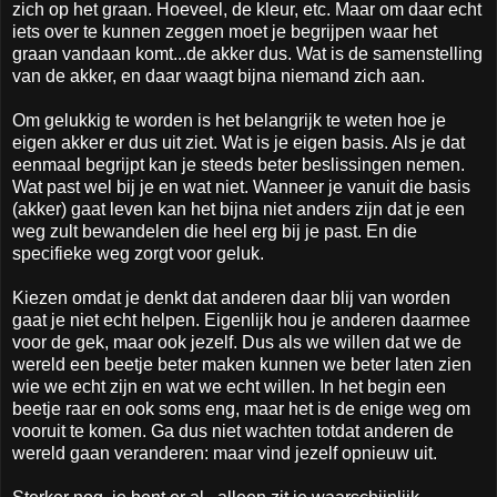
zich op het graan. Hoeveel, de kleur, etc. Maar om daar echt
iets over te kunnen zeggen moet je begrijpen waar het
graan vandaan komt...de akker dus. Wat is de samenstelling
van de akker, en daar waagt bijna niemand zich aan.
Om gelukkig te worden is het belangrijk te weten hoe je
eigen akker er dus uit ziet. Wat is je eigen basis. Als je dat
eenmaal begrijpt kan je steeds beter beslissingen nemen.
Wat past wel bij je en wat niet. Wanneer je vanuit die basis
(akker) gaat leven kan het bijna niet anders zijn dat je een
weg zult bewandelen die heel erg bij je past. En die
specifieke weg zorgt voor geluk.
Kiezen omdat je denkt dat anderen daar blij van worden
gaat je niet echt helpen. Eigenlijk hou je anderen daarmee
voor de gek, maar ook jezelf. Dus als we willen dat we de
wereld een beetje beter maken kunnen we beter laten zien
wie we echt zijn en wat we echt willen. In het begin een
beetje raar en ook soms eng, maar het is de enige weg om
vooruit te komen. Ga dus niet wachten totdat anderen de
wereld gaan veranderen: maar vind jezelf opnieuw uit.