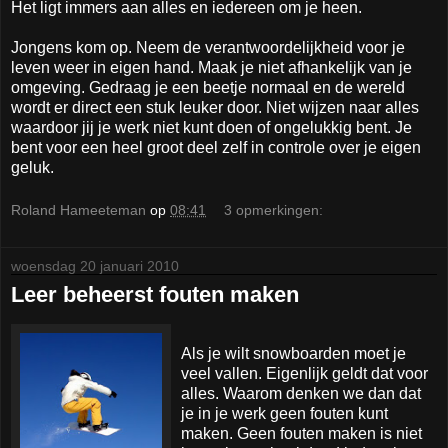
Het ligt immers aan alles en iedereen om je heen.
Jongens kom op. Neem de verantwoordelijkheid voor je
leven weer in eigen hand. Maak je niet afhankelijk van je
omgeving. Gedraag je een beetje normaal en de wereld
wordt er direct een stuk leuker door. Niet wijzen naar alles
waardoor jij je werk niet kunt doen of ongelukkig bent. Je
bent voor een heel groot deel zelf in controle over je eigen
geluk.
Roland Hameeteman
op
08:41
3 opmerkingen:
woensdag 20 januari 2010
Leer beheerst fouten maken
Als je wilt snowboarden moet je
veel vallen. Eigenlijk geldt dat voor
alles. Waarom denken we dan dat
je in je werk geen fouten kunt
maken. Geen fouten maken is niet