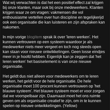
Wat wij verwachten is dat het een positief effect zal krijgen
bij onze klanten, maar ook bij onze medewerkers. Klanten
krijgen waar ze om vragen: vakmensen die vol
enthousiasme vertellen over hun discipline en tegelijkerijd
ook een organisatie die kan luisteren en zijn afspraken kan
nakomen.
In mijn vorige
blogitem
sprak ik over 'leren werken'. Het
kunnen vertrouwen op een systeem waardoor je als
medewerker niets meer vergeet en toch nog steeds open
kan staan voor nieuwe ontwikkelingen. Geen losse eindjes
meer in je hoofd hebben. Eigenlijk kan je zeggen dat 'het
leren werken' het basiselement is van onze nieuwe
organisatie.
Het geldt dus niet alleen voor medewerkers om te leren
werken, het geldt voor de hele organisatie. De hele
organisatie moet 100 procent kunnen vertrouwen op 'het
blauwe systeem'. Het blauwe systeem moet er voor zorgen
dat we voorspelbaar zijn. Daarnaast moet het ons ruimte
geven om als organisatie creatief te zijn, om in te kunnen
spelen op nieuwe ontwikkelingen. (Yellow)