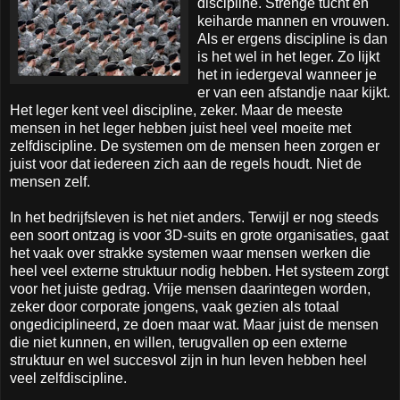
discipline. Strenge tucht en
keiharde mannen en vrouwen.
Als er ergens discipline is dan
is het wel in het leger. Zo lijkt
het in iedergeval wanneer je
er van een afstandje naar kijkt.
Het leger kent veel discipline, zeker. Maar de meeste
mensen in het leger hebben juist heel veel moeite met
zelfdiscipline. De systemen om de mensen heen zorgen er
juist voor dat iedereen zich aan de regels houdt. Niet de
mensen zelf.
In het bedrijfsleven is het niet anders. Terwijl er nog steeds
een soort ontzag is voor 3D-suits en grote organisaties, gaat
het vaak over strakke systemen waar mensen werken die
heel veel externe struktuur nodig hebben. Het systeem zorgt
voor het juiste gedrag. Vrije mensen daarintegen worden,
zeker door corporate jongens, vaak gezien als totaal
ongediciplineerd, ze doen maar wat. Maar juist de mensen
die niet kunnen, en willen, terugvallen op een externe
struktuur en wel succesvol zijn in hun leven hebben heel
veel zelfdiscipline.