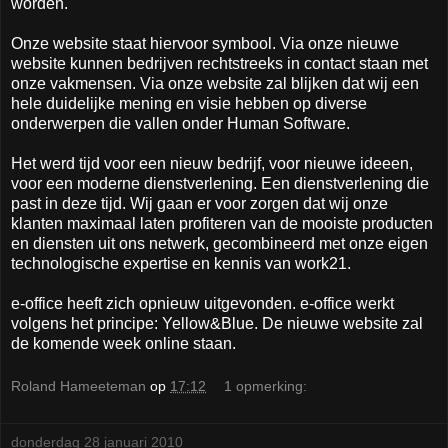
worden.
Onze website staat hiervoor symbool. Via onze nieuwe
website kunnen bedrijven rechtstreeks in contact staan met
onze vakmensen. Via onze website zal blijken dat wij een
hele duidelijke mening en visie hebben op diverse
onderwerpen die vallen onder Human Software.
Het werd tijd voor een nieuw bedrijf, voor nieuwe ideeen,
voor een moderne dienstverlening. Een dienstverlening die
past in deze tijd. Wij gaan er voor zorgen dat wij onze
klanten maximaal laten profiteren van de mooiste producten
en diensten uit ons netwerk, gecombineerd met onze eigen
technologische expertise en kennis van work21.
e-office heeft zich opnieuw uitgevonden. e-office werkt
volgens het principe: Yellow&Blue. De nieuwe website zal
de komende week online staan.
Roland Hameeteman
op
17:12
1 opmerking:
donderdag 28 januari 2010