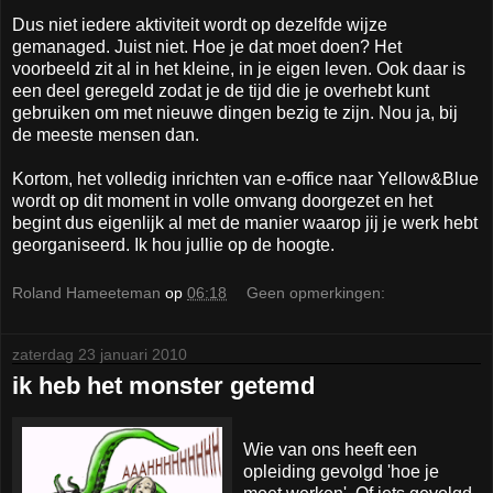
Dus niet iedere aktiviteit wordt op dezelfde wijze
gemanaged. Juist niet. Hoe je dat moet doen? Het
voorbeeld zit al in het kleine, in je eigen leven. Ook daar is
een deel geregeld zodat je de tijd die je overhebt kunt
gebruiken om met nieuwe dingen bezig te zijn. Nou ja, bij
de meeste mensen dan.
Kortom, het volledig inrichten van e-office naar Yellow&Blue
wordt op dit moment in volle omvang doorgezet en het
begint dus eigenlijk al met de manier waarop jij je werk hebt
georganiseerd. Ik hou jullie op de hoogte.
Roland Hameeteman
op
06:18
Geen opmerkingen:
zaterdag 23 januari 2010
ik heb het monster getemd
Wie van ons heeft een
opleiding gevolgd 'hoe je