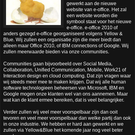
gewerkt aan de nieuwe
website van e-office. Het zal
een website worden die
symbool staat voor het nieuwe
e-office. e-office 2010 of
anders gezegd e-office georganiseerd volgens Yellow &
Blue. Wij zullen een organisatie zijn die meer biedt dan
alleen maar Office 2010, of IBM connections of Google. Wij
zullen meerwaarde bieden via onze communities.
Communities gaan bijvoorbeeld over Social Media,
Collaboration, Unified Communication, Mobile, Work21 of
Interaction design en cloud computing. Dat zijn vragen waar
wij steeds meer mee te maken krijgen. Dat wij alle human
software technologieen beheersen van Microsoft, IBM en
Google mogen onze klanten wel van ons aannemen. Maar
wat kan de klant ermee bereiken, dat is veel belangrijker.
Verder zullen wij veel meer voorspelbaar zijn dan ooit
tevoren en veel meer voorspelbaar dan welke partij dan ook
in onze industrie. We hebben er hard aan gewerkt en we
zullen via Yellow&Blue het komende jaar nog veel beter