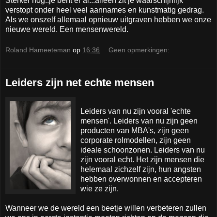
Sterker nog..je bent er al...alleen zit je waarschijnlijk
verstopt onder heel veel aannames en kunstmatig gedrag.
Als we onszelf allemaal opnieuw uitgraven hebben we onze
nieuwe wereld. Een mensenwereld.
Roland Hameeteman
op
16:36
Geen opmerkingen:
Leiders zijn net echte mensen
Leiders van nu zijn vooral 'echte
mensen'. Leiders van nu zijn geen
producten van MBA's, zijn geen
corporate rolmodellen, zijn geen
ideale schoonzonen. Leiders van nu
zijn vooral echt. Het zijn mensen die
helemaal zichzelf zijn, hun angsten
hebben overwonnen en accepteren
wie ze zijn.
Wanneer we de wereld een beetje willen verbeteren zullen