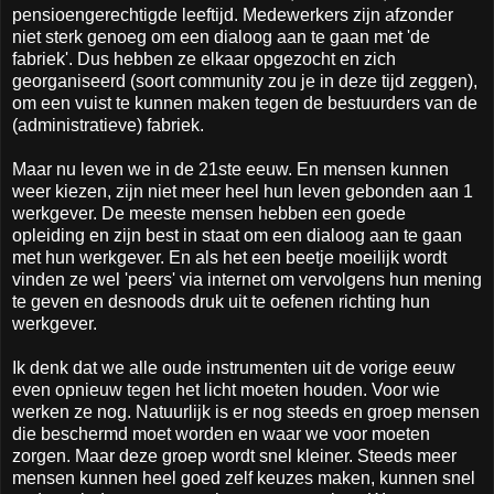
pensioengerechtigde leeftijd. Medewerkers zijn afzonder
niet sterk genoeg om een dialoog aan te gaan met 'de
fabriek'. Dus hebben ze elkaar opgezocht en zich
georganiseerd (soort community zou je in deze tijd zeggen),
om een vuist te kunnen maken tegen de bestuurders van de
(administratieve) fabriek.
Maar nu leven we in de 21ste eeuw. En mensen kunnen
weer kiezen, zijn niet meer heel hun leven gebonden aan 1
werkgever. De meeste mensen hebben een goede
opleiding en zijn best in staat om een dialoog aan te gaan
met hun werkgever. En als het een beetje moeilijk wordt
vinden ze wel 'peers' via internet om vervolgens hun mening
te geven en desnoods druk uit te oefenen richting hun
werkgever.
Ik denk dat we alle oude instrumenten uit de vorige eeuw
even opnieuw tegen het licht moeten houden. Voor wie
werken ze nog. Natuurlijk is er nog steeds en groep mensen
die beschermd moet worden en waar we voor moeten
zorgen. Maar deze groep wordt snel kleiner. Steeds meer
mensen kunnen heel goed zelf keuzes maken, kunnen snel