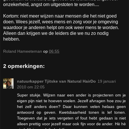
onzekerheid, angst om uitgestoten te worden....
Kortom: niet meer wijzen naar mensen die het niet goed
doen. Wees jezelf, wees mens en zorg voor je omgeving
waardoor je anderen helpt om ook weer mens te worden.
Alleen dan krijgen we de leiders die we nu zo nodig
hebben.
Roland Hameeteman
op
06:55
2 opmerkingen:
natuurkapper Tjitske van Natural HairDo
19 januari
2010 om 22:05
Super stukje. Wijzen naar een ander is projecteren om je
eigen pijn niet te hoeven voelen. Jezelf afvragen hoe zou je
het zelf anders doen? Daar kunnen velen helaas geen
antwoord op geven. Kwetsbaarheid tonen is lef tonen.
Toegeven dat je iets vergeten of fout hebt gedaan is niet
alleen prettig voor jezelf maar ook fijn voor de ander. Hè hè