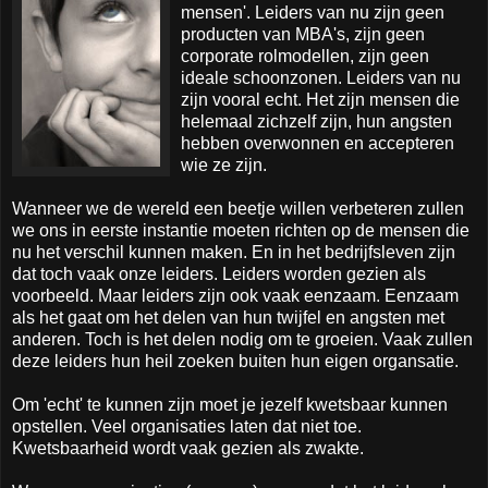
mensen'. Leiders van nu zijn geen
producten van MBA's, zijn geen
corporate rolmodellen, zijn geen
ideale schoonzonen. Leiders van nu
zijn vooral echt. Het zijn mensen die
helemaal zichzelf zijn, hun angsten
hebben overwonnen en accepteren
wie ze zijn.
Wanneer we de wereld een beetje willen verbeteren zullen
we ons in eerste instantie moeten richten op de mensen die
nu het verschil kunnen maken. En in het bedrijfsleven zijn
dat toch vaak onze leiders. Leiders worden gezien als
voorbeeld. Maar leiders zijn ook vaak eenzaam. Eenzaam
als het gaat om het delen van hun twijfel en angsten met
anderen. Toch is het delen nodig om te groeien. Vaak zullen
deze leiders hun heil zoeken buiten hun eigen organsatie.
Om 'echt' te kunnen zijn moet je jezelf kwetsbaar kunnen
opstellen. Veel organisaties laten dat niet toe.
Kwetsbaarheid wordt vaak gezien als zwakte.