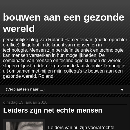
bouwen aan een gezonde
wereld
persoonlijke blog van Roland Hameeteman. (mede-oprichter
e-office). Ik geloof in de kracht van mensen en in
technologie. Mensen zijn per definitie uniek en technologie
kan mensen versterken in hun mogelijkheden. De
combinatie van mensen en technologie kunnen de wereld
slopen of juist redden. Ik ga voor de laatste optie. Ik nodig je
uit om samen met mij en mijn collega's te bouwen aan een
gezonde wereld. Roland
▼
dinsdag 19 januari 2010
Leiders zijn net echte mensen
Leiders van nu zijn vooral 'echte