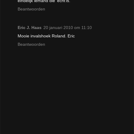
eindelijk iemand die 'echt'is.
Beantwoorden
Eric J. Haas
20 januari 2010 om 11:10
Mooie invalshoek Roland. Eric
Beantwoorden