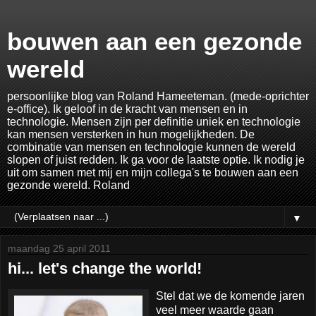
bouwen aan een gezonde
wereld
persoonlijke blog van Roland Hameeteman. (mede-oprichter
e-office). Ik geloof in de kracht van mensen en in
technologie. Mensen zijn per definitie uniek en technologie
kan mensen versterken in hun mogelijkheden. De
combinatie van mensen en technologie kunnen de wereld
slopen of juist redden. Ik ga voor de laatste optie. Ik nodig je
uit om samen met mij en mijn collega's te bouwen aan een
gezonde wereld. Roland
▼
maandag 25 april 2011
hi... let's change the world!
Stel dat we de komende jaren
veel meer waarde gaan