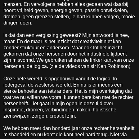
mensen. En vervolgens hebben alles gedaan wat daarbij
hoort: vrijheid geven, energie geven, passie ontwikkelen,
dromen, geen grenzen stellen, je hart kunnen volgen, mooie
dingen doen.
Is dat dan een vergissing geweest? Mijn antwoord is nee,
maar. En de maar is het inzicht dat creativiteit niet kan
zonder struktuur en andersom. Maar ook tot het inzicht
gekomen dat onze hersenen door het industriele tijdperk
zijn misvormd. We gebruiken alleen de linker kant van onze
hersenen, de logica. (zie de videos van sir Ken Robinson)
Onze hele wereld is opgebouwd vanuit de logica. In
iedergeval de westerse wereld. En nu is er ineens een
sterke behoefte aan iets anders. Het is mijn overtuiging dat
wat we nu willen we vooral kunnen bereiken met de rechter
hersenhelft. Het gaat in mijn ogen in deze tijd over
inspiratie, dromen, verbindingen maken, holistische
zienswijzen, zorgen, creatief zijn.
We hebben meer dan honderd jaar onze rechter hersenhelft
mishandeld en nu komt die kant heel hard terug. Niet via