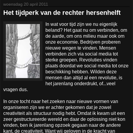
woensdag 20 april 2011
Het tijdperk van de rechter hersenhelft
In wat voor tijd zijn we nu eigenlijk
beland? Het gaat nu om verbinden, om
de aarde, om ons milieu maar ook om
onze economie. Bedrijven proberen
nieuwe wegen te vinden. Mensen
verbinden zich via social media tot
sterke groepen. Revoluties vinden
plaats doordat we social media tot onze
beschikking hebben. Wilden deze
mensen dan altijd al een revolutie, is
het jarenlang onderdrukt, of...veel
vragen dus.
In onze tocht naar het zoeken naar nieuwe vormen van
organiseren zijn we er achter gekomen dat je zowel
creativiteit als structuur nodig hebt. Omdat ik kwam uit een
zeer gestructureerde wereld en daar de oplossing niet kon
vinden, ben ik jarenlang opzoek gegaan naar de andere
kant, de creativiteit. Want wij geloven in de kracht van