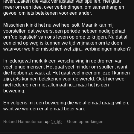
leven. Zaken die vaak ver afstaan van spullen. Het gaat
meer om een idee, over verbindingen, om samenhang en
gevoel om iets betekenen voor een ander.
Misschien klinkt het nu wel heel soft. Maar ik kan mij
voorstellen dat we eerst een periode hebben nodig gehad
om 'de logistiek' van ons leven op orde te krijgen. Nu dat al
een eind op weg is kunnen we tijd vrijmaken om te doen
waarvoor we hier misschien wel zijn... verbindingen maken?
In iedergeval merk ik een verschuiving in de dromen van
veel jonge mensen. Het gaat veel minder om spullen, want
die hebben ze vaak al. Het gaat veel meer om jezelf kunnen
zijn, iets kunnen betekenen voor de wereld. Ook hier weer
niet iedereen en niet allemaal nu...maar het is een
beweging.
En volgens mij een beweging die we allemaal graag willen,
want we worden er allemaal beter van.
Roland Hameeteman
op
17:50
Geen opmerkingen: