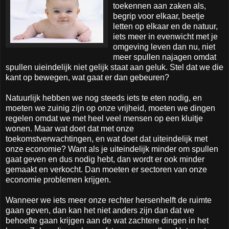
toekennen aan zaken als,
begrip voor elkaar, beetje
letten op elkaar en de natuur,
iets meer in evenwicht met je
omgeving leven dan nu, niet
meer spullen najagen omdat
spullen uieindelijk niet gelijk staat aan geluk. Stel dat we die
kant op bewegen, wat gaat er dan gebeuren?
Natuurlijk hebben we nog steeds iets te eten nodig, en
moeten we zuinig zijn op onze vrijheid, moeten we dingen
regelen omdat we met heel veel mensen op een kluitje
wonen. Maar wat doet dat met onze
toekomstverwachtingen, en wat doet dat uiteindelijk met
onze economie? Want als je uiteindelijk minder om spullen
gaat geven en dus nodig hebt, dan wordt er ook minder
gemaakt en verkocht. Dan moeten er sectoren van onze
economie problemen krijgen.
Wanneer we iets meer onze rechter hersenhelft de ruimte
gaan geven, dan kan het niet anders zijn dan dat we
behoefte gaan krijgen aan de wat zachtere dingen in het