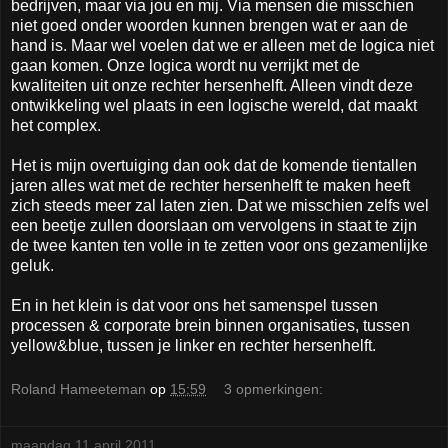
bedrijven, maar via jou en mij. Via mensen die misschien
niet goed onder woorden kunnen brengen wat er aan de
hand is. Maar wel voelen dat we er alleen met de logica niet
gaan komen. Onze logica wordt nu verrijkt met de
kwaliteiten uit onze rechter hersenhelft. Alleen vindt deze
ontwikkeling wel plaats in een logische wereld, dat maakt
het complex.
Het is mijn overtuiging dan ook dat de komende tientallen
jaren alles wat met de rechter hersenhelft te maken heeft
zich steeds meer zal laten zien. Dat we misschien zelfs wel
een beetje zullen doorslaan om vervolgens in staat te zijn
de twee kanten ten volle in te zetten voor ons gezamenlijke
geluk.
En in het klein is dat voor ons het samenspel tussen
processen & corporate brein binnen organisaties, tussen
yellow&blue, tussen je linker en rechter hersenhelft.
Roland Hameeteman
op
15:59
3 opmerkingen:
maandag 11 april 2011