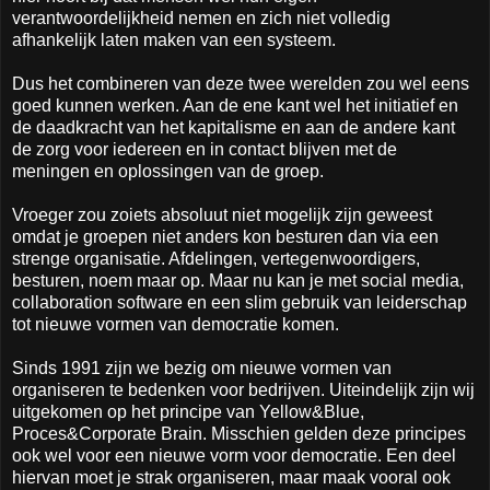
verantwoordelijkheid nemen en zich niet volledig
afhankelijk laten maken van een systeem.
Dus het combineren van deze twee werelden zou wel eens
goed kunnen werken. Aan de ene kant wel het initiatief en
de daadkracht van het kapitalisme en aan de andere kant
de zorg voor iedereen en in contact blijven met de
meningen en oplossingen van de groep.
Vroeger zou zoiets absoluut niet mogelijk zijn geweest
omdat je groepen niet anders kon besturen dan via een
strenge organisatie. Afdelingen, vertegenwoordigers,
besturen, noem maar op. Maar nu kan je met social media,
collaboration software en een slim gebruik van leiderschap
tot nieuwe vormen van democratie komen.
Sinds 1991 zijn we bezig om nieuwe vormen van
organiseren te bedenken voor bedrijven. Uiteindelijk zijn wij
uitgekomen op het principe van Yellow&Blue,
Proces&Corporate Brain. Misschien gelden deze principes
ook wel voor een nieuwe vorm voor democratie. Een deel
hiervan moet je strak organiseren, maar maak vooral ook