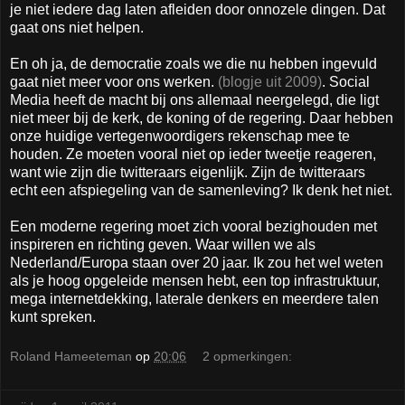
je niet iedere dag laten afleiden door onnozele dingen. Dat
gaat ons niet helpen.
En oh ja, de democratie zoals we die nu hebben ingevuld
gaat niet meer voor ons werken.
(blogje uit 2009)
. Social
Media heeft de macht bij ons allemaal neergelegd, die ligt
niet meer bij de kerk, de koning of de regering. Daar hebben
onze huidige vertegenwoordigers rekenschap mee te
houden. Ze moeten vooral niet op ieder tweetje reageren,
want wie zijn die twitteraars eigenlijk. Zijn de twitteraars
echt een afspiegeling van de samenleving? Ik denk het niet.
Een moderne regering moet zich vooral bezighouden met
inspireren en richting geven. Waar willen we als
Nederland/Europa staan over 20 jaar. Ik zou het wel weten
als je hoog opgeleide mensen hebt, een top infrastruktuur,
mega internetdekking, laterale denkers en meerdere talen
kunt spreken.
Roland Hameeteman
op
20:06
2 opmerkingen: