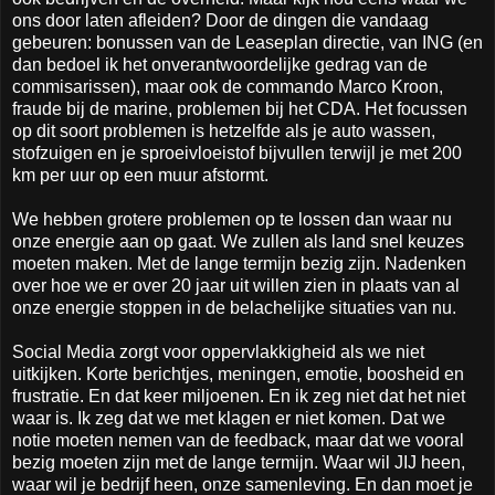
ons door laten afleiden? Door de dingen die vandaag
gebeuren: bonussen van de Leaseplan directie, van ING (en
dan bedoel ik het onverantwoordelijke gedrag van de
commisarissen), maar ook de commando Marco Kroon,
fraude bij de marine, problemen bij het CDA. Het focussen
op dit soort problemen is hetzelfde als je auto wassen,
stofzuigen en je sproeivloeistof bijvullen terwijl je met 200
km per uur op een muur afstormt.
We hebben grotere problemen op te lossen dan waar nu
onze energie aan op gaat. We zullen als land snel keuzes
moeten maken. Met de lange termijn bezig zijn. Nadenken
over hoe we er over 20 jaar uit willen zien in plaats van al
onze energie stoppen in de belachelijke situaties van nu.
Social Media zorgt voor oppervlakkigheid als we niet
uitkijken. Korte berichtjes, meningen, emotie, boosheid en
frustratie. En dat keer miljoenen. En ik zeg niet dat het niet
waar is. Ik zeg dat we met klagen er niet komen. Dat we
notie moeten nemen van de feedback, maar dat we vooral
bezig moeten zijn met de lange termijn. Waar wil JIJ heen,
waar wil je bedrijf heen, onze samenleving. En dan moet je