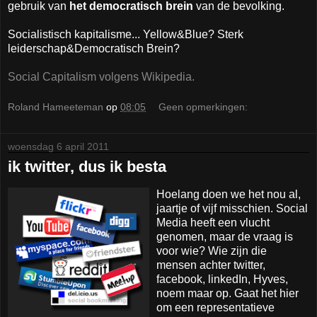
gebruik van
het democratisch brein
van de bevolking.
Socialistisch kapitalisme... Yellow&Blue? Sterk
leiderschap&Democratisch Brein?
Social Capitalism volgens Wikipedia.
Roland Hameeteman
op
08:05
Geen opmerkingen:
woensdag 6 april 2011
ik twitter, dus ik besta
Hoelang doen we het nou al,
jaartje of vijf misschien. Social
Media heeft een vlucht
genomen, maar de vraag is
voor wie? Wie zijn die
mensen achter twitter,
facebook, linkedIn, Hyves,
noem maar op. Gaat het hier
om een representatieve