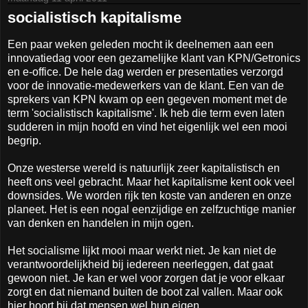
socialistisch kapitalisme
Een paar weken geleden mocht ik deelnemen aan een
innovatiedag voor een gezamelijke klant van KPN/Getronics
en e-office. De hele dag werden er presentaties verzorgd
voor de innovatie-medewerkers van de klant. Een van de
sprekers van KPN kwam op een gegeven moment met de
term 'socialistisch kapitalisme'. Ik heb die term even laten
sudderen in mijn hoofd en vind het eigenlijk wel een mooi
begrip.
Onze westerse wereld is natuurlijk zeer kapitalistisch en
heeft ons veel gebracht. Maar het kapitalisme kent ook veel
downsides. We worden rijk ten koste van anderen en onze
planeet. Het is een nogal eenzijdige en zelfzuchtige manier
van denken en handelen in mijn ogen.
Het socialisme lijkt mooi maar werkt niet. Je kan niet de
verantwoordelijkheid bij iedereen neerleggen, dat gaat
gewoon niet. Je kan er wel voor zorgen dat je voor elkaar
zorgt en dat niemand buiten de boot zal vallen. Maar ook
hier hoort bij dat mensen wel hun eigen