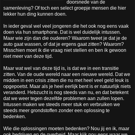
doorsnede van de
samenleving? Of toch een select groepje mensen die hier
lekker hun ding kunnen doen.
In ieder geval wel veel jongeren die het ook nog eens vaak
doen via hun smartphone. Dat is wel duidelijk intussen.
Maar wie zijn dan die ouderen? Waarom tweet je dat je de
auto gaat wassen, of dat je ergens gaat zitten? Waarom?
Misschien moet ik die vraag niet stellen en ben ik gewoon
niet meer van deze tijd.
Maar wat wel van deze tijd is, is dat we in een transitie
zitten. Van de oude wereld naar een nieuwe wereld. Dat we
midden in een crisis zitten die nu met heel veel geld leuk is
opgepoetst. Maar als je heel eerlijk bent is er natuurlijk niets
veranderd. Hebzucht is nog steeds van nu, en dat betekent
dat we weer tegen dezelfde problemen aan zullen lopen.
Intussen maken we steeds meer stuk en verbruiken we
steeds meer grondstoffen zonder een oplossing te
bedenken.
Wie die oplossingen moeten bedenken? Nou jij en ik, maar
ook bedrijven en de overheid. Maar kijk nou eens waar we