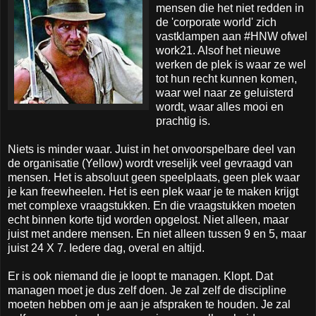
mensen die het niet redden in
de 'corporate world' zich
vastklampen aan #HNW ofwel
work21. Alsof het nieuwe
werken de plek is waar ze wel
tot hun recht kunnen komen,
waar wel naar ze geluisterd
wordt, waar alles mooi en
prachtig is.
Niets is minder waar. Juist in het onvoorspelbare deel van
de organisatie (Yellow) wordt vreselijk veel gevraagd van
mensen. Het is absoluut geen speelplaats, geen plek waar
je kan freewheelen. Het is een plek waar je te maken krijgt
met complexe vraagstukken. En die vraagstukken moeten
echt binnen korte tijd worden opgelost. Niet alleen, maar
juist met andere mensen. En niet alleen tussen 9 en 5, maar
juist 24 X 7. Iedere dag, overal en altijd.
Er is ook niemand die je loopt te managen. Klopt. Dat
managen moet je dus zelf doen. Je zal zelf de discipline
moeten hebben om je aan je afspraken te houden. Je zal