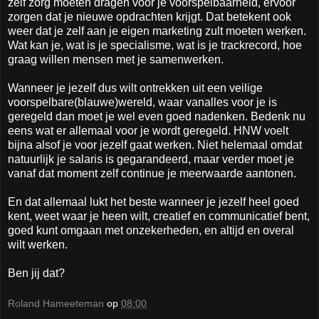
zelf zorg moeten dragen voor je voorspelbaarheid, ervoor
zorgen dat je nieuwe opdrachten krijgt. Dat betekent ook
weer dat je zelf aan je eigen marketing zult moeten werken.
Wat kan je, wat is je specialisme, wat is je trackrecord, hoe
graag willen mensen met je samenwerken.
Wanneer je jezelf dus wilt ontrekken uit een veilige
voorspelbare(blauwe)wereld, waar vanalles voor je is
geregeld dan moet je wel even goed nadenken. Bedenk nu
eens wat er allemaal voor je wordt geregeld. HNW voelt
bijna alsof je voor jezelf gaat werken. Niet helemaal omdat
natuurlijk je salaris is gegarandeerd, maar verder moet je
vanaf dat moment zelf continue je meerwaarde aantonen.
En dat allemaal lukt het beste wanneer je jezelf heel goed
kent, weet waar je heen wilt, creatief en communicatief bent,
goed kunt omgaan met onzekerheden, en altijd en overal
wilt werken.
Ben jij dat?
Roland Hameeteman
op
08:00