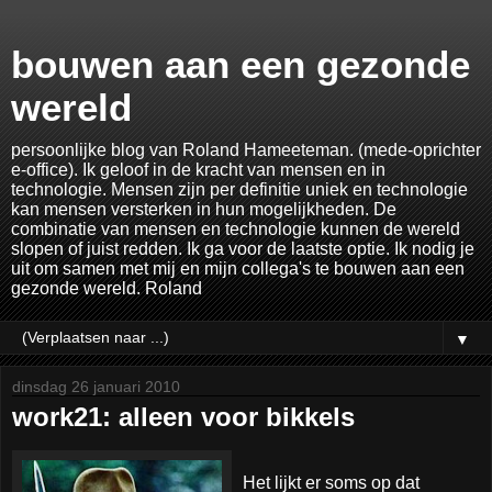
bouwen aan een gezonde
wereld
persoonlijke blog van Roland Hameeteman. (mede-oprichter
e-office). Ik geloof in de kracht van mensen en in
technologie. Mensen zijn per definitie uniek en technologie
kan mensen versterken in hun mogelijkheden. De
combinatie van mensen en technologie kunnen de wereld
slopen of juist redden. Ik ga voor de laatste optie. Ik nodig je
uit om samen met mij en mijn collega's te bouwen aan een
gezonde wereld. Roland
▼
dinsdag 26 januari 2010
work21: alleen voor bikkels
Het lijkt er soms op dat