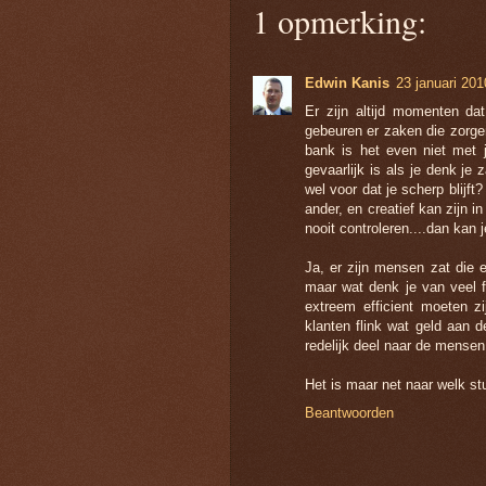
1 opmerking:
Edwin Kanis
23 januari 20
Er zijn altijd momenten da
gebeuren er zaken die zorge
bank is het even niet met 
gevaarlijk is als je denk je
wel voor dat je scherp blijft
ander, en creatief kan zijn 
nooit controleren....dan kan 
Ja, er zijn mensen zat die e
maar wat denk je van veel 
extreem efficient moeten z
klanten flink wat geld aan d
redelijk deel naar de mensen
Het is maar net naar welk st
Beantwoorden