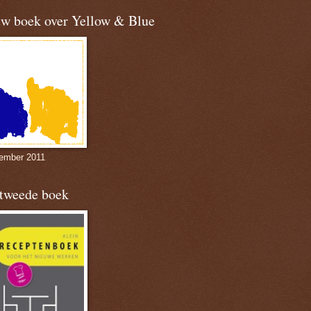
uw boek over Yellow & Blue
ember 2011
 tweede boek