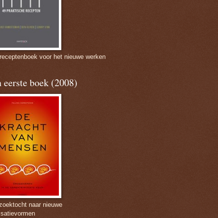
 receptenboek voor het nieuwe werken
 eerste boek (2008)
zoektocht naar nieuwe
isatievormen