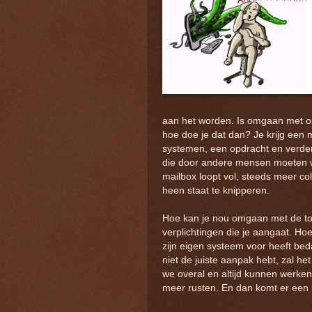
aan het worden. Is omgaan met onv
hoe doe je dat dan? Je krijg een m
systemen, een opdracht en verder z
die door andere mensen moeten wo
mailbox loopt vol, steeds meer col
heen staat te knipperen.
Hoe kan je nou omgaan met de t
verplichtingen die je aangaat. Hoe
zijn eigen systeem voor heeft beda
niet de juiste aanpak hebt, zal h
we overal en altijd kunnen werken.
meer rusten. En dan komt er een 