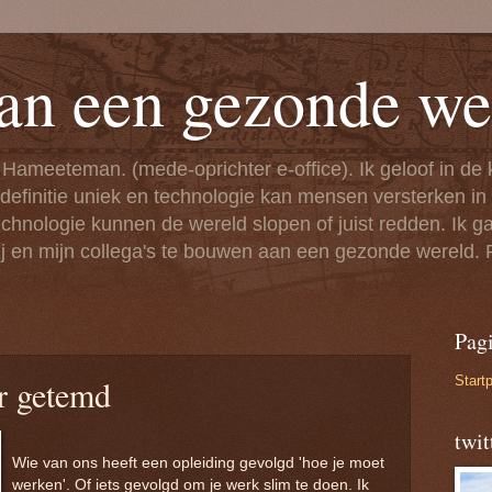
an een gezonde we
 Hameeteman. (mede-oprichter e-office). Ik geloof in de
 definitie uniek en technologie kan mensen versterken i
nologie kunnen de wereld slopen of juist redden. Ik ga 
j en mijn collega's te bouwen aan een gezonde wereld.
Pagi
Start
r getemd
twi
Wie van ons heeft een opleiding gevolgd 'hoe je moet
werken'. Of iets gevolgd om je werk slim te doen. Ik