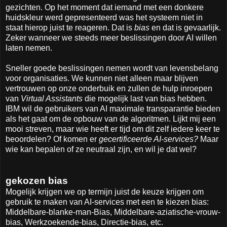
gezichten. Op het moment dat iemand met een donkere
huidskleur werd gepresenteerd was het systeem niet in
staat hierop juist te reageren. Dat is
bias
en dat is gevaarlijk.
Zeker wanneer we steeds meer beslissingen door AI willen
laten nemen.
Sneller goede beslissingen nemen wordt van levensbelang
voor organisaties. We kunnen niet alleen maar blijven
vertrouwen op onze onderbuik en zullen de hulp inroepen
van
Virtual Assistants
die mogelijk last van bias hebben.
IBM wil de gebruikers van AI maximale transparantie bieden
als het gaat om de opbouw van de algoritmen. Lijkt mij een
mooi streven, maar wie heeft er tijd om dit zelf iedere keer te
beoordelen? Of komen er
gecertificeerde AI-services?
Maar
wie kan bepalen of ze neutraal zijn, en wil je dat wel?
gekozen bias
Mogelijk krijgen we op termijn juist de keuze krijgen om
gebruik te maken van AI-services met een te kiezen bias:
Middelbare-blanke-man-Bias, Middelbare-aziatische-vrouw-
bias, Werkzoekende-bias, Directie-bias, etc.