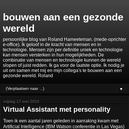
bouwen aan een gezonde
wereld
persoonlijke blog van Roland Hameeteman. (mede-oprichter
e-office). Ik geloof in de kracht van mensen en in
technologie. Mensen zijn per definitie uniek en technologie
kan mensen versterken in hun mogelijkheden. De
combinatie van mensen en technologie kunnen de wereld
slopen of juist redden. Ik ga voor de laatste optie. Ik nodig je
uit om samen met mij en mijn collega's te bouwen aan een
gezonde wereld. Roland
▼
vrijdag 17 mei 2019
Virtual Assistant met personality
Toen ik een aantal jaren geleden in aanraking kwam met
Artificial Intelligence (IBM Watson conferentie in Las Vegas)