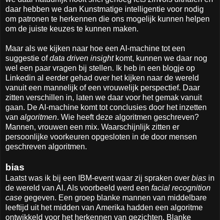
daar hebben we dan Kunstmatige intelligentie voor nodig
om patronen te herkennen die ons mogelijk kunnen helpen
om de juiste keuzes te kunnen maken.
Maar als we kijken naar hoe een AI-machine tot een
suggestie of
data driven insight
komt, kunnen we daar nog
wel een paar vragen bij stellen. Ik heb in een blogje op
Linkedin al eerder gehad over het kijken naar de wereld
vanuit een mannelijk of een vrouwelijk perspectief. Daar
zitten verschillen in, laten we daar voor het gemak vanuit
gaan. De AI-machine komt tot conclusies door het inzetten
van
algoritmen
. Wie heeft deze algoritmen geschreven?
Mannen, vrouwen een mix. Waarschijnlijk zitten er
persoonlijke voorkeuren opgesloten in de door mensen
geschreven algoritmen.
bias
Laatst was ik bij een IBM-event waar zij spraken over
bias
in
de wereld van AI. Als voorbeeld werd een
facial recognition
case
gegeven. Een groep blanke mannen van middelbare
leeftijd uit het midden van Amerika hadden een algoritme
ontwikkeld voor het herkennen van gezichten. Blanke