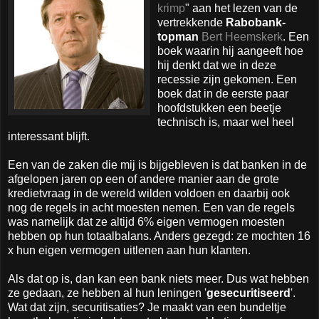
krimp
" aan het lezen van de
vertrekkende
Rabobank-
topman
Bert Heemskerk
. Een
boek waarin hij aangeeft hoe
hij denkt dat we in deze
recessie zijn gekomen. Een
boek dat in de eerste paar
hoofdstukken een beetje
technisch is, maar wel heel
interessant blijft.
Een van de zaken die mij is bijgebleven is dat banken in de
afgelopen jaren op een of andere manier aan de grote
kredietvraag in de wereld wilden voldoen en daarbij ook
nog de regels in acht moesten nemen. Een van de regels
was namelijk dat ze altijd 6% eigen vermogen moesten
hebben op hun totaalbalans. Anders gezegd: ze mochten 16
x hun eigen vermogen uitlenen aan hun klanten.
Als dat op is, dan kan een bank niets meer. Dus wat hebben
ze gedaan, ze hebben al hun leningen '
gesecuritiseerd
'.
Wat dat zijn, securitisaties? Je maakt van een bundeltje