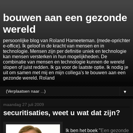
bouwen aan een gezonde
wereld
persoonlijke blog van Roland Hameeteman. (mede-oprichter
e-office). Ik geloof in de kracht van mensen en in
technologie. Mensen zijn per definitie uniek en technologie
kan mensen versterken in hun mogelijkheden. De
combinatie van mensen en technologie kunnen de wereld
slopen of juist redden. Ik ga voor de laatste optie. Ik nodig je
uit om samen met mij en mijn collega's te bouwen aan een
gezonde wereld. Roland
▼
maandag 27 juli 2009
securitisaties, weet u wat dat zijn?
Ik ben het boek "
Een gezonde