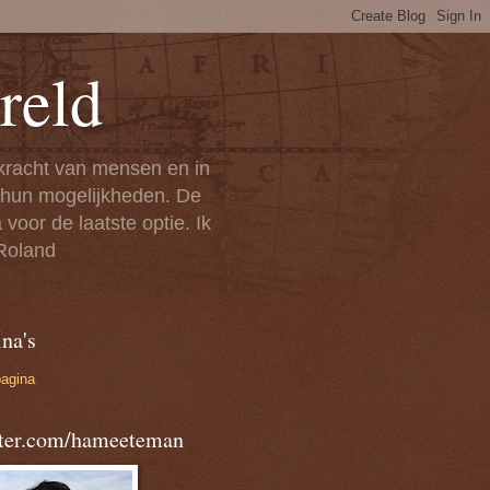
reld
 kracht van mensen en in
n hun mogelijkheden. De
voor de laatste optie. Ik
 Roland
na's
pagina
tter.com/hameeteman