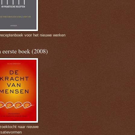
 receptenboek voor het nieuwe werken
 eerste boek (2008)
zoektocht naar nieuwe
isatievormen