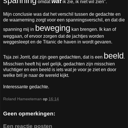
spanning
wat
omdat
ik zie, ik niet wil zien".
Mijn conclusie was dat het verschil tussen de gedachte en
de waarneming zorgt voor een spanningsverschil, en dat die
beweging
spanning mij in
kan brengen. Ik kan of
weggaan, of ervoor zorgen dat de jachtjes worden
weggesleept en de Titanic de haven in wordt gevaren.
beeld
Tsja zei Jorrit, dat zijn geen gedachten, dat is een
.
Misschien heeft hij wel gelijk, gedachten zijn misschien
vluchtiger en een beeld is iets wat je voor je ziet en door
welke bril je naar de wereld kijkt.
Interessante gedachte.
Roland Hameeteman
op
16:14
Geen opmerkingen:
Een reactie posten