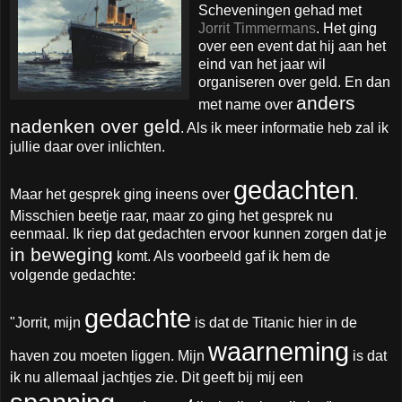
Scheveningen gehad met
Jorrit Timmermans
. Het ging
over een event dat hij aan het
eind van het jaar wil
organiseren over geld. En dan
anders
met name over
nadenken over geld
. Als ik meer informatie heb zal ik
jullie daar over inlichten.
gedachten
Maar het gesprek ging ineens over
.
Misschien beetje raar, maar zo ging het gesprek nu
eenmaal. Ik riep dat gedachten ervoor kunnen zorgen dat je
in beweging
komt. Als voorbeeld gaf ik hem de
volgende gedachte:
gedachte
"Jorrit, mijn
is dat de Titanic hier in de
waarneming
haven zou moeten liggen. Mijn
is dat
ik nu allemaal jachtjes zie. Dit geeft bij mij een