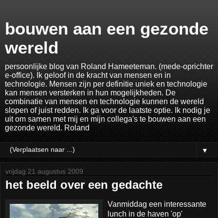
bouwen aan een gezonde
wereld
persoonlijke blog van Roland Hameeteman. (mede-oprichter
e-office). Ik geloof in de kracht van mensen en in
technologie. Mensen zijn per definitie uniek en technologie
kan mensen versterken in hun mogelijkheden. De
combinatie van mensen en technologie kunnen de wereld
slopen of juist redden. Ik ga voor de laatste optie. Ik nodig je
uit om samen met mij en mijn collega's te bouwen aan een
gezonde wereld. Roland
▼
vrijdag 21 augustus 2009
het beeld over een gedachte
Vanmiddag een interessante
lunch in de haven 'op'