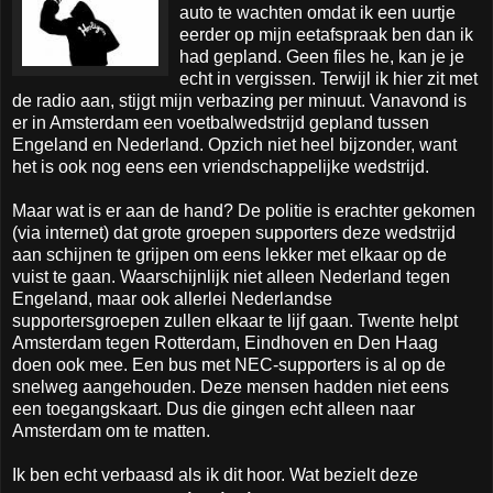
auto te wachten omdat ik een uurtje
eerder op mijn eetafspraak ben dan ik
had gepland. Geen files he, kan je je
echt in vergissen. Terwijl ik hier zit met
de radio aan, stijgt mijn verbazing per minuut. Vanavond is
er in Amsterdam een voetbalwedstrijd gepland tussen
Engeland en Nederland. Opzich niet heel bijzonder, want
het is ook nog eens een vriendschappelijke wedstrijd.
Maar wat is er aan de hand? De politie is erachter gekomen
(via internet) dat grote groepen supporters deze wedstrijd
aan schijnen te grijpen om eens lekker met elkaar op de
vuist te gaan. Waarschijnlijk niet alleen Nederland tegen
Engeland, maar ook allerlei Nederlandse
supportersgroepen zullen elkaar te lijf gaan. Twente helpt
Amsterdam tegen Rotterdam, Eindhoven en Den Haag
doen ook mee. Een bus met NEC-supporters is al op de
snelweg aangehouden. Deze mensen hadden niet eens
een toegangskaart. Dus die gingen echt alleen naar
Amsterdam om te matten.
Ik ben echt verbaasd als ik dit hoor. Wat bezielt deze