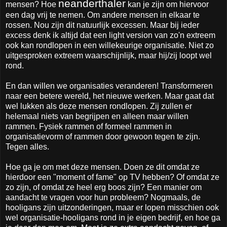
neanderthaler
mensen? Hoe
kan je zijn om hiervoor
een dag vrij te nemen. Om andere mensen in elkaar te
rossen. Nou zijn dit natuurlijk excessen. Maar bij ieder
excess denk ik altijd dat een light version van zo'n extreem
ook kan rondlopen in een willekeurige organisatie. Niet zo
uitgesproken extreem waarschijnlijk, maar hij/zij loopt wel
rond.
En dan willen we organisaties veranderen! Transformeren
naar een betere wereld, het nieuwe werken. Maar gaat dat
wel lukken als deze mensen rondlopen. Zij zullen er
helemaal niets van begrijpen en alleen maar willen
rammen. Fysiek rammen of formeel rammen in
organisatievorm of rammen door gewoon tegen te zijn.
Tegen alles.
Hoe ga je om met deze mensen. Doen ze dit omdat ze
hierdoor een "moment of fame" op TV hebben? Of omdat ze
zo zijn, of omdat ze heel erg boos zijn? Een manier om
aandacht te vragen voor hun probleem? Nogmaals, de
hooligans zijn uitzonderingen, maar er lopen misschien ook
wel organisatie-hooligans rond in je eigen bedrijf, en hoe ga