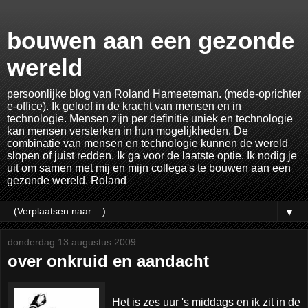
bouwen aan een gezonde
wereld
persoonlijke blog van Roland Hameeteman. (mede-oprichter
e-office). Ik geloof in de kracht van mensen en in
technologie. Mensen zijn per definitie uniek en technologie
kan mensen versterken in hun mogelijkheden. De
combinatie van mensen en technologie kunnen de wereld
slopen of juist redden. Ik ga voor de laatste optie. Ik nodig je
uit om samen met mij en mijn collega's te bouwen aan een
gezonde wereld. Roland
▼
donderdag 13 augustus 2009
over onkruid en aandacht
Het is zes uur 's middags en ik zit in de