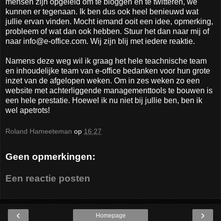
mensen zijn opgeleid om te bloggen en te twitteren, we
kunnen er tegenaan. Ik ben dus ook heel benieuwd wat
jullie ervan vinden. Mocht iemand ooit een idee, opmerking,
probleem of wat dan ook hebben. Stuur het dan naar mij of
naar info@e-office.com. Wij zijn blij met iedere reaktie.
Namens deze weg wil ik graag het hele teachnische team
en inhoudelijke team van e-office bedanken voor hun grote
inzet van de afgelopen weken. Om in zes weken zo een
website met achterliggende managementtools te bouwen is
een hele prestatie. Hoewel ik nu niet bij jullie ben, ben ik
wel apetrots!
Roland Hameeteman
op
16:27
Geen opmerkingen:
Een reactie posten
‹
›
Homepage