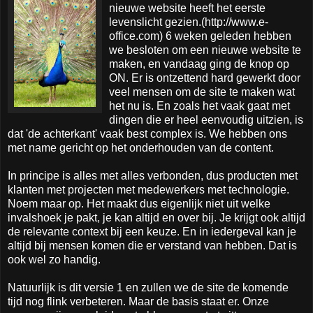
nieuwe website heeft het eerste
levenslicht gezien.(http://www.e-
office.com) 6 weken geleden hebben
we besloten om een nieuwe website te
maken, en vandaag ging de knop op
ON. Er is ontzettend hard gewerkt door
veel mensen om de site te maken wat
het nu is. En zoals het vaak gaat met
dingen die er heel eenvoudig uitzien, is
dat 'de achterkant' vaak best complex is. We hebben ons
met name gericht op het onderhouden van de content.
In principe is alles met alles verbonden, dus producten met
klanten met projecten met medewerkers met technologie.
Noem maar op. Het maakt dus eigenlijk niet uit welke
invalshoek je pakt, je kan altijd en over bij. Je krijgt ook altijd
de relevante context bij een keuze. En in iedergeval kan je
altijd bij mensen komen die er verstand van hebben. Dat is
ook wel zo handig.
Natuurlijk is dit versie 1 en zullen we de site de komende
tijd nog flink verbeteren. Maar de basis staat er. Onze