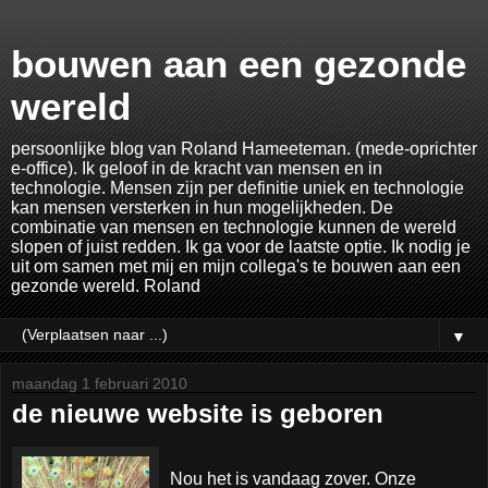
bouwen aan een gezonde
wereld
persoonlijke blog van Roland Hameeteman. (mede-oprichter
e-office). Ik geloof in de kracht van mensen en in
technologie. Mensen zijn per definitie uniek en technologie
kan mensen versterken in hun mogelijkheden. De
combinatie van mensen en technologie kunnen de wereld
slopen of juist redden. Ik ga voor de laatste optie. Ik nodig je
uit om samen met mij en mijn collega's te bouwen aan een
gezonde wereld. Roland
▼
maandag 1 februari 2010
de nieuwe website is geboren
Nou het is vandaag zover. Onze