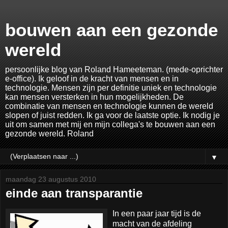
bouwen aan een gezonde
wereld
persoonlijke blog van Roland Hameeteman. (mede-oprichter
e-office). Ik geloof in de kracht van mensen en in
technologie. Mensen zijn per definitie uniek en technologie
kan mensen versterken in hun mogelijkheden. De
combinatie van mensen en technologie kunnen de wereld
slopen of juist redden. Ik ga voor de laatste optie. Ik nodig je
uit om samen met mij en mijn collega's te bouwen aan een
gezonde wereld. Roland
▼
maandag 23 augustus 2010
einde aan transparantie
In een paar jaar tijd is de
macht van de afdeling