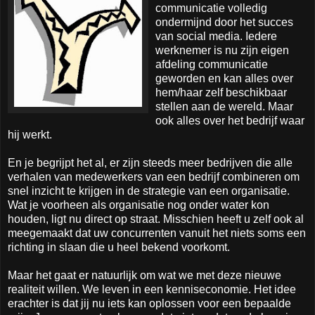
communicatie volledig
ondermijnd door het succes
van social media. Iedere
werknemer is nu zijn eigen
afdeling communicatie
geworden en kan alles over
hem/haar zelf beschikbaar
stellen aan de wereld. Maar
ook alles over het bedrijf waar
hij werkt.
En je begrijpt het al, er zijn steeds meer bedrijven die alle
verhalen van medewerkers van een bedrijf combineren om
snel inzicht te krijgen in de strategie van een organisatie.
Wat je voorheen als organisatie nog onder water kon
houden, ligt nu direct op straat. Misschien heeft u zelf ook al
meegemaakt dat uw concurrenten vanuit het niets soms een
richting in slaan die u heel bekend voorkomt.
Maar het gaat er natuurlijk om wat we met deze nieuwe
realiteit willen. We leven in een kenniseconomie. Het idee
erachter is dat jij nu iets kan oplossen voor een bepaalde