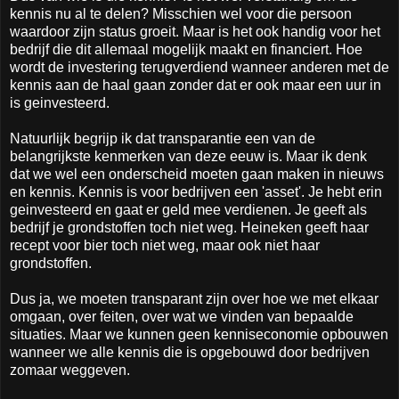
kennis nu al te delen? Misschien wel voor die persoon
waardoor zijn status groeit. Maar is het ook handig voor het
bedrijf die dit allemaal mogelijk maakt en financiert. Hoe
wordt de investering terugverdiend wanneer anderen met de
kennis aan de haal gaan zonder dat er ook maar een uur in
is geinvesteerd.
Natuurlijk begrijp ik dat transparantie een van de
belangrijkste kenmerken van deze eeuw is. Maar ik denk
dat we wel een onderscheid moeten gaan maken in nieuws
en kennis. Kennis is voor bedrijven een 'asset'. Je hebt erin
geinvesteerd en gaat er geld mee verdienen. Je geeft als
bedrijf je grondstoffen toch niet weg. Heineken geeft haar
recept voor bier toch niet weg, maar ook niet haar
grondstoffen.
Dus ja, we moeten transparant zijn over hoe we met elkaar
omgaan, over feiten, over wat we vinden van bepaalde
situaties. Maar we kunnen geen kenniseconomie opbouwen
wanneer we alle kennis die is opgebouwd door bedrijven
zomaar weggeven.