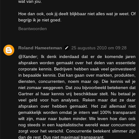
wat van jou.
Hoe dan ook, ook jij deelt blijkbaar niet alles wat je weet. Of
begrijp ik je niet goed.
Beantwoorden
Roland Hameeteman
25 augustus 2010 om 09:28
@Xander; Ik denk inderdaad dat er de komende jaren
afspraken worden gemaakt over het delen van essentiele
corporate kennis. Bedrijven hebben vaak veel geinvesteerd
in bepaalde kennis. Dat kan gaan over markten, produkten,
diensten, concurrenten, noem maar op. Die kennis wil je
niet zomaar weggeven. Dat zou bijvoorbeeld betekenen dat
Gartner al haar kennis vrij beschikbaar stelt. Nu betaal je
veel geld voor hun analyses. Reken maar dat ze daar
afspraken over hebben gemaakt. Het zal allemaal niet
gemakkelijk worden omdat je intern wel 100% transparant
wilt zijn, maar naar buiten minder. We leven hoe dan ook
nog steeds in een kapitalistische wereld waar concurrentie
zorgt voor het verschil. Concurrentie betekent slimmer zijn
dan de rest. Dus niet maximaal transparant.