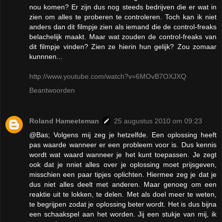
nou komen? Er zijn dus nog steeds bedrijven die er wat in
zien om alles te proberen te controleren. Toch kan ik niet
anders dan dit filmpje zien als iemand die de control-freaks
belachelijk maakt. Maar wat zouden de control-freaks van
dit filmpje vinden? Zien ze hierin hun gelijk? Zou zomaar
kunnnen...
http://www.youtube.com/watch?v=6MOvB7OXJXQ
Beantwoorden
Roland Hameeteman
25 augustus 2010 om 09:23
@Bas; Volgens mij zeg je hetzelfde. Een oplossing heeft
pas waarde wanneer er een probleem voor is. Dus kennis
wordt wat waard wanneer je het kunt toepassen. Je zegt
ook dat je nniet alles over je oplossing moet prijsgeven,
misschien een paar tipjes oplichten. Hiermee zeg je dat je
dus niet alles deelt met anderen. Maar genoeg om een
reaktie uit te lokken, te delen. Met als doel meer te weten,
te begrijpen zodat je oplossing beter wordt. Het is dus bijna
een schaakspel aan het worden. Jij een stukje van mij, ik