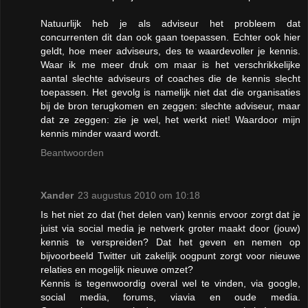
Natuurlijk heb je als adviseur het probleem dat
concurrenten dit dan ook gaan toepassen. Echter ook hier
geldt, hoe meer adviseurs, des te waardevoller je kennis.
Waar ik me meer druk om maar is het verschrikkelijke
aantal slechte adviseurs of coaches die de kennis slecht
toepassen. Het gevolg is namelijk niet dat die organisaties
bij de bron terugkomen en zeggen: slechte adviseur, maar
dat ze zeggen: zie je wel, het werkt niet! Waardoor mijn
kennis minder waard wordt.
Beantwoorden
Xander
23 augustus 2010 om 10:18
Is het niet zo dat (het delen van) kennis ervoor zorgt dat je
juist via social media je netwerk groter maakt door (jouw)
kennis te verspreiden? Dat het geven en nemen op
bijvoorbeeld Twitter uit zakelijk oogpunt zorgt voor nieuwe
relaties en mogelijk nieuwe omzet?
Kennis is tegenwoordig overal wel te vinden, via google,
social media, forums, viavia en oude media.