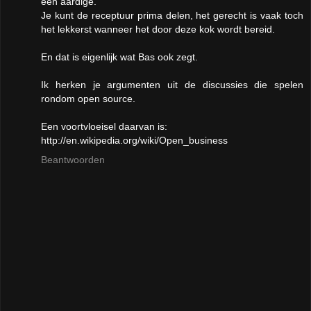
een aardige.
Je kunt de receptuur prima delen, het gerecht is vaak toch
het lekkerst wanneer het door deze kok wordt bereid.
En dat is eigenlijk wat Bas ook zegt.
Ik herken je argumenten uit de discussies die spelen
rondom open source.
Een voortvloeisel daarvan is:
http://en.wikipedia.org/wiki/Open_business
Beantwoorden