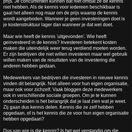
prijs. Je concurrenten kunnen dat niet omdat ze de kennis
niet hebben. Als de kennis voor iedereen beschikbaar is
gaat het alleen nog maar om de prijs waarop de kennis
wordt aangeboden. Wanneer je geen investeringen doet is
je kostenstruktuur lager dan wanneer je dat wel doet.
Maar wie heeft de kennis 'uitgevonden'. Wie heeft
geinvesteerd in de kennis? Investeren betekent kosten
maken die uiteindelijk weer terug verdiend moeten worden.
Er zijn bedrijven die niet willen investeren maar wel gebruik
willen maken van de resultaten van de investering die
anderen hebben gedaan.
Medewerkers van bedrijven die investeren in nieuwe kennis
vinden dit belangrijk. Niet alleen voor hun eigen organisatie,
maar ook voor zichzelf. Vaak bloggen deze medewerkers
ook in verschillende sociale groepen. Om je te kunnen
onderscheiden is het belangrijk dat je laat zien wat je weet.
Zij gaan dus kennis delen. Kennis die ze zelf hebben
opgedaan, of is het kennis die ze voor hun eigen organisatie
hebben opgedaan?
Dus van wie is die kennis? Is het wel verstandig om die