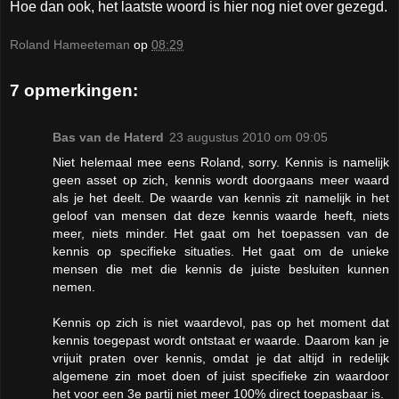
Hoe dan ook, het laatste woord is hier nog niet over gezegd.
Roland Hameeteman
op
08:29
7 opmerkingen:
Bas van de Haterd
23 augustus 2010 om 09:05
Niet helemaal mee eens Roland, sorry. Kennis is namelijk
geen asset op zich, kennis wordt doorgaans meer waard
als je het deelt. De waarde van kennis zit namelijk in het
geloof van mensen dat deze kennis waarde heeft, niets
meer, niets minder. Het gaat om het toepassen van de
kennis op specifieke situaties. Het gaat om de unieke
mensen die met die kennis de juiste besluiten kunnen
nemen.
Kennis op zich is niet waardevol, pas op het moment dat
kennis toegepast wordt ontstaat er waarde. Daarom kan je
vrijuit praten over kennis, omdat je dat altijd in redelijk
algemene zin moet doen of juist specifieke zin waardoor
het voor een 3e partij niet meer 100% direct toepasbaar is.