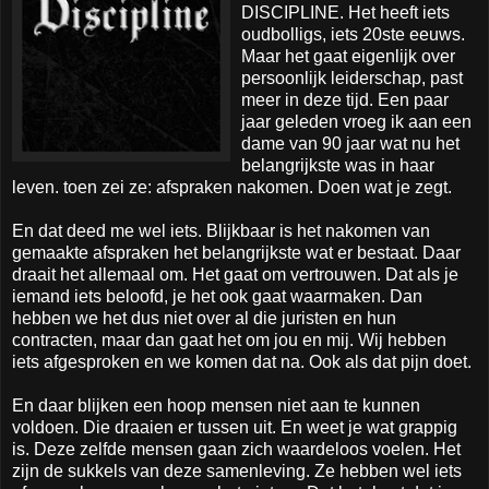
DISCIPLINE. Het heeft iets
oudbolligs, iets 20ste eeuws.
Maar het gaat eigenlijk over
persoonlijk leiderschap, past
meer in deze tijd. Een paar
jaar geleden vroeg ik aan een
dame van 90 jaar wat nu het
belangrijkste was in haar
leven. toen zei ze: afspraken nakomen. Doen wat je zegt.
En dat deed me wel iets. Blijkbaar is het nakomen van
gemaakte afspraken het belangrijkste wat er bestaat. Daar
draait het allemaal om. Het gaat om vertrouwen. Dat als je
iemand iets beloofd, je het ook gaat waarmaken. Dan
hebben we het dus niet over al die juristen en hun
contracten, maar dan gaat het om jou en mij. Wij hebben
iets afgesproken en we komen dat na. Ook als dat pijn doet.
En daar blijken een hoop mensen niet aan te kunnen
voldoen. Die draaien er tussen uit. En weet je wat grappig
is. Deze zelfde mensen gaan zich waardeloos voelen. Het
zijn de sukkels van deze samenleving. Ze hebben wel iets