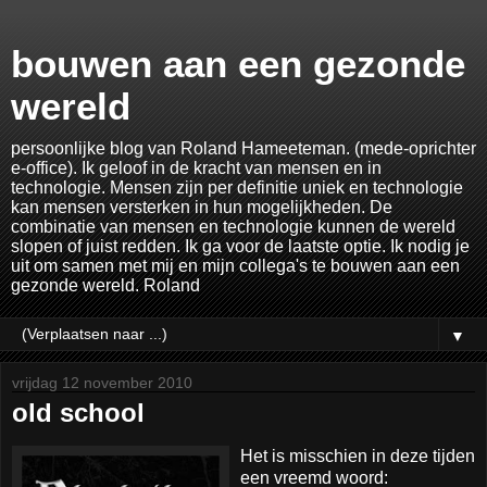
bouwen aan een gezonde
wereld
persoonlijke blog van Roland Hameeteman. (mede-oprichter
e-office). Ik geloof in de kracht van mensen en in
technologie. Mensen zijn per definitie uniek en technologie
kan mensen versterken in hun mogelijkheden. De
combinatie van mensen en technologie kunnen de wereld
slopen of juist redden. Ik ga voor de laatste optie. Ik nodig je
uit om samen met mij en mijn collega's te bouwen aan een
gezonde wereld. Roland
▼
vrijdag 12 november 2010
old school
Het is misschien in deze tijden
een vreemd woord: