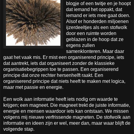
blogje of een twitje en je hoopt
dat iemand het oppakt, dat
iemand er iets mee gaat doen.
Alsof er honderden miljoenen
ijzerdeeltjes als een stofwolk
door een ruimte worden
geblazen in de hoop dat ze
ergens zullen
samenklonteren. Maar daar
gaat het vaak mis. Er mist een organiserend principe, iets
dat aantrekt, iets dat organiseert zonder de klassieke
organisatiebegrippen toe te passen. Een organiserend
principe dat onze rechter hersenhelft raakt. Een
organiserend principe dat niets heeft te maken met logica,
maar met passie en energie.
Een wolk aan informatie heeft iets nodig om waarde te
krijgen; een magneet. Die magneet trekt de juiste informatie,
energie en mensen waardoor iets kan ontstaan. We missen
volgens mij nieuwe verfrissende magneten. De stofwolk aan
informatie en ideen zijn er wel, meer dan, maar waar blijft de
volgende stap.