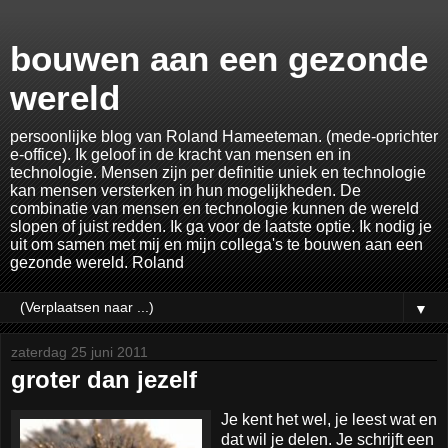
bouwen aan een gezonde
wereld
persoonlijke blog van Roland Hameeteman. (mede-oprichter
e-office). Ik geloof in de kracht van mensen en in
technologie. Mensen zijn per definitie uniek en technologie
kan mensen versterken in hun mogelijkheden. De
combinatie van mensen en technologie kunnen de wereld
slopen of juist redden. Ik ga voor de laatste optie. Ik nodig je
uit om samen met mij en mijn collega's te bouwen aan een
gezonde wereld. Roland
▼
zaterdag 25 juni 2011
groter dan jezelf
Je kent het wel, je leest wat en
dat wil je delen. Je schrijft een