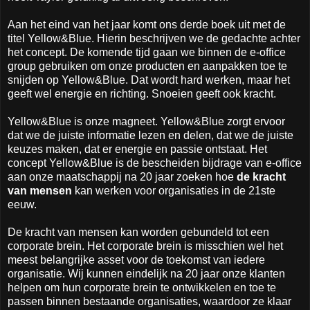
Aan het eind van het jaar komt ons derde boek uit met de
titel Yellow&Blue. Hierin beschrijven we de gedachte achter
het concept. De komende tijd gaan we binnen de e-office
group gebruiken om onze producten en aanpakken toe te
snijden op Yellow&Blue. Dat wordt hard werken, maar het
geeft wel energie en richting. Snoeien geeft ook kracht.
Yellow&Blue is onze magneet. Yellow&Blue zorgt ervoor
dat we de juiste informatie lezen en delen, dat we de juiste
keuzes maken, dat er energie en passie ontstaat. Het
concept Yellow&Blue is de bescheiden bijdrage van e-office
aan onze maatschappij na 20 jaar zoeken hoe
de kracht
van mensen
kan werken voor organisaties in de 21ste
eeuw.
De kracht van mensen kan worden gebundeld tot een
corporate brein. Het corporate brein is misschien wel het
meest belangrijke asset voor de toekomst van iedere
organisatie. Wij kunnen eindelijk na 20 jaar onze klanten
helpen om hun corporate brein te ontwikkelen en toe te
passen binnen bestaande organisaties, waardoor ze klaar