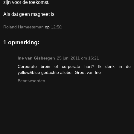
zijn voor de toekomst.
Als dat geen magneet is.
Roland Hameeteman
op
12:50
1 opmerking:
Ine van Gisbergen
25 juni 2011 om 16:21
Corporate brein of corporate hart? Ik denk in de
yellow&blue gedachte allebei. Groet van Ine
Beantwoorden