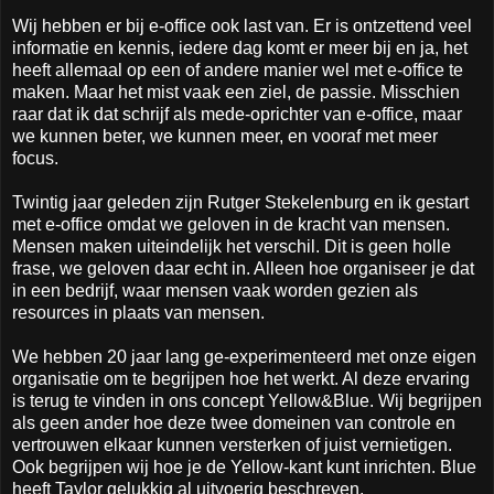
Wij hebben er bij e-office ook last van. Er is ontzettend veel
informatie en kennis, iedere dag komt er meer bij en ja, het
heeft allemaal op een of andere manier wel met e-office te
maken. Maar het mist vaak een ziel, de passie. Misschien
raar dat ik dat schrijf als mede-oprichter van e-office, maar
we kunnen beter, we kunnen meer, en vooraf met meer
focus.
Twintig jaar geleden zijn Rutger Stekelenburg en ik gestart
met e-office omdat we geloven in de kracht van mensen.
Mensen maken uiteindelijk het verschil. Dit is geen holle
frase, we geloven daar echt in. Alleen hoe organiseer je dat
in een bedrijf, waar mensen vaak worden gezien als
resources in plaats van mensen.
We hebben 20 jaar lang ge-experimenteerd met onze eigen
organisatie om te begrijpen hoe het werkt. Al deze ervaring
is terug te vinden in ons concept Yellow&Blue. Wij begrijpen
als geen ander hoe deze twee domeinen van controle en
vertrouwen elkaar kunnen versterken of juist vernietigen.
Ook begrijpen wij hoe je de Yellow-kant kunt inrichten. Blue
heeft Taylor gelukkig al uitvoerig beschreven.