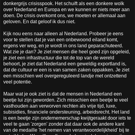
donkergrijs crisisspook. Het schuift als een donkere wolk
over Nederland en Europa en we kunnen er niets meer aan
doen. De crisis overkomt ons, we moeten er allemaal aan
geloven. En dat geloof ik dus niet.
Kijk nou eens naar alleen al Nederland. Probeer je eens
voor te stellen dat je van een onbewoond eiland komt,
ergens ver weg, en je wordt in ons land geparachuteerd.
Wat zie je dan? Je ziet mensen die heel goed zijn opgeleid,
je ziet een infrastructuur die tot de top van de wereld
behoort, je ziet dat Nederland een geweldig exportland is,
dat de cultuur er een is van samen zaken oppakken. Je ziet
een misschien wel overgereguleerd landje met ontzettend
veel potentie.
Maar wat je ook ziet is dat de mensen in Nederland een
beetje lui zijn geworden. Zich misschien een beetje te veel
vasthouden aan verworven rechten als vrije tijd, luxe,
subisidies, financiele ondersteuning, arbeidsrecht. Het land
is een beetje zijn ondernemerschap kwijtgeraakt door iets te
veel te gaan 'zorgen' zonder dat daar ook de andere kant
van de medaille 'het nemen van verantwoordelijkheid' bij te