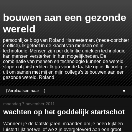
bouwen aan een gezonde
wereld
persoonlijke blog van Roland Hameeteman. (mede-oprichter
e-office). Ik geloof in de kracht van mensen en in
technologie. Mensen zijn per definitie uniek en technologie
kan mensen versterken in hun mogelijkheden. De
combinatie van mensen en technologie kunnen de wereld
slopen of juist redden. Ik ga voor de laatste optie. Ik nodig je
uit om samen met mij en mijn collega's te bouwen aan een
gezonde wereld. Roland
▼
maandag 7 november 2011
wachten op het goddelijk startschot
Wanneer je de laatste jaren, maanden om je heen kijkt en
luistert lijkt het wel of we zijn overgeleverd aan een groot