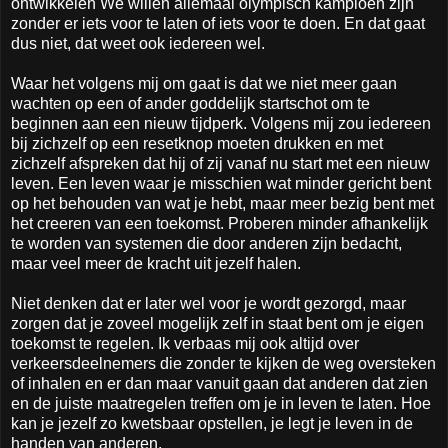
ontwikkelen We willen allemaal olympisch kampioen zijn
zonder er iets voor te laten of iets voor te doen. En dat gaat
dus niet, dat weet ook iedereen wel.
Waar het volgens mij om gaat is dat we niet meer gaan
wachten op een of ander goddelijk startschot om te
beginnen aan een nieuw tijdperk. Volgens mij zou iedereen
bij zichzelf op een resetknop moeten drukken en met
zichzelf afspreken dat hij of zij vanaf nu start met een nieuw
leven. Een leven waar je misschien wat minder gericht bent
op het behouden van wat je hebt, maar meer bezig bent met
het creeren van een toekomst. Proberen minder afhankelijk
te worden van systemen die door anderen zijn bedacht,
maar veel meer de kracht uit jezelf halen.
Niet denken dat er later wel voor je wordt gezorgd, maar
zorgen dat je zoveel mogelijk zelf in staat bent om je eigen
toekomst te regelen. Ik verbaas mij ook altijd over
verkeersdeelnemers die zonder te kijken de weg oversteken
of inhalen en er dan maar vanuit gaan dat anderen dat zien
en de juiste maatregelen treffen om je in leven te laten. Hoe
kan je jezelf zo kwetsbaar opstellen, je legt je leven in de
handen van anderen.