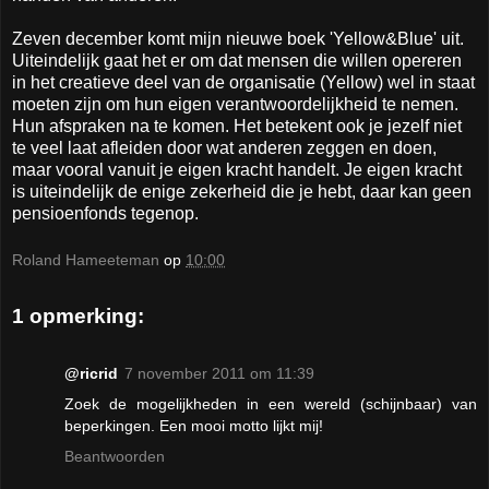
Zeven december komt mijn nieuwe boek 'Yellow&Blue' uit.
Uiteindelijk gaat het er om dat mensen die willen opereren
in het creatieve deel van de organisatie (Yellow) wel in staat
moeten zijn om hun eigen verantwoordelijkheid te nemen.
Hun afspraken na te komen. Het betekent ook je jezelf niet
te veel laat afleiden door wat anderen zeggen en doen,
maar vooral vanuit je eigen kracht handelt. Je eigen kracht
is uiteindelijk de enige zekerheid die je hebt, daar kan geen
pensioenfonds tegenop.
Roland Hameeteman
op
10:00
1 opmerking:
@ricrid
7 november 2011 om 11:39
Zoek de mogelijkheden in een wereld (schijnbaar) van
beperkingen. Een mooi motto lijkt mij!
Beantwoorden