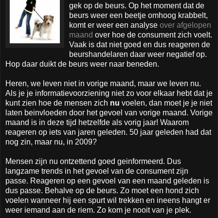
gek op de beurs. Op het moment dat de
beurs weer een beetje omhoog krabbelt,
komt er weer een analyse
over afgelopen
maand
over hoe de consument zich voelt.
Vaak is dat niet goed en dus reageren de
beurshandelaren daar weer negatief op.
Hop daar duikt de beurs weer naar beneden.
Heren, we leven niet in vorige maand, maar we leven nu.
Als je je informatievoorziening niet zo voor elkaar hebt dat je
kunt zien hoe de mensen zich
nu
voelen, dan moet je je niet
laten beinvloeden door het gevoel van vorige maand. Vorige
maand is in deze tijd hetzelfde als vorig jaar! Waarom
reageren op iets van jaren geleden. 50 jaar geleden had dat
nog zin, maar nu, in 2009?
Mensen zijn nu ontzettend goed geinformeerd. Dus
langzame trends in het gevoel van de consument zijn
passe. Reageren op een gevoel van een maand geleden is
dus passe. Behalve op de beurs. Zo moet een hond zich
voelen wanneer hij een spurt wil trekken en ineens hangt er
weer iemand aan de riem. Zo kom je nooit van je plek.