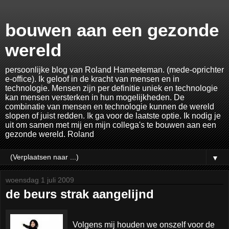
bouwen aan een gezonde
wereld
persoonlijke blog van Roland Hameeteman. (mede-oprichter
e-office). Ik geloof in de kracht van mensen en in
technologie. Mensen zijn per definitie uniek en technologie
kan mensen versterken in hun mogelijkheden. De
combinatie van mensen en technologie kunnen de wereld
slopen of juist redden. Ik ga voor de laatste optie. Ik nodig je
uit om samen met mij en mijn collega's te bouwen aan een
gezonde wereld. Roland
▼
woensdag 1 juli 2009
de beurs strak aangelijnd
Volgens mij houden we onszelf voor de