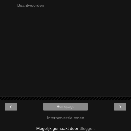
Beantwoorden
‹
›
Homepage
Internetversie tonen
Mogelijk gemaakt door
Blogger
.