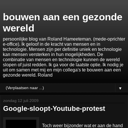
bouwen aan een gezonde
wereld
persoonlijke blog van Roland Hameeteman. (mede-oprichter
e-office). Ik geloof in de kracht van mensen en in
technologie. Mensen zijn per definitie uniek en technologie
kan mensen versterken in hun mogelijkheden. De
combinatie van mensen en technologie kunnen de wereld
slopen of juist redden. Ik ga voor de laatste optie. Ik nodig je
uit om samen met mij en mijn collega's te bouwen aan een
gezonde wereld. Roland
▼
zondag 12 juli 2009
Google-sloopt-Youtube-protest
Toch weer bijzonder wat er aan de hand