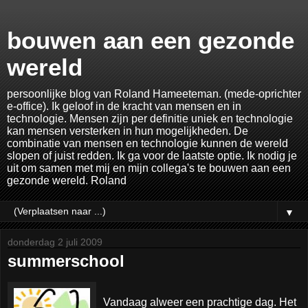
bouwen aan een gezonde
wereld
persoonlijke blog van Roland Hameeteman. (mede-oprichter
e-office). Ik geloof in de kracht van mensen en in
technologie. Mensen zijn per definitie uniek en technologie
kan mensen versterken in hun mogelijkheden. De
combinatie van mensen en technologie kunnen de wereld
slopen of juist redden. Ik ga voor de laatste optie. Ik nodig je
uit om samen met mij en mijn collega's te bouwen aan een
gezonde wereld. Roland
▼
donderdag 2 juli 2009
summerschool
Vandaag alweer een prachtige dag. Het