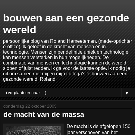
bouwen aan een gezonde
wereld
persoonlijke blog van Roland Hameeteman. (mede-oprichter
e-office). Ik geloof in de kracht van mensen en in
technologie. Mensen zijn per definitie uniek en technologie
kan mensen versterken in hun mogelijkheden. De
combinatie van mensen en technologie kunnen de wereld
slopen of juist redden. Ik ga voor de laatste optie. Ik nodig je
uit om samen met mij en mijn collega's te bouwen aan een
gezonde wereld. Roland
▼
donderdag 22 oktober 2009
de macht van de massa
De macht is de afgelopen 150
jaar verschoven van het