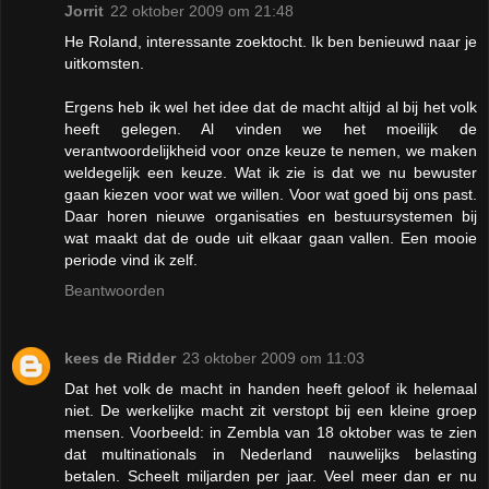
Jorrit
22 oktober 2009 om 21:48
He Roland, interessante zoektocht. Ik ben benieuwd naar je
uitkomsten.
Ergens heb ik wel het idee dat de macht altijd al bij het volk
heeft gelegen. Al vinden we het moeilijk de
verantwoordelijkheid voor onze keuze te nemen, we maken
weldegelijk een keuze. Wat ik zie is dat we nu bewuster
gaan kiezen voor wat we willen. Voor wat goed bij ons past.
Daar horen nieuwe organisaties en bestuursystemen bij
wat maakt dat de oude uit elkaar gaan vallen. Een mooie
periode vind ik zelf.
Beantwoorden
kees de Ridder
23 oktober 2009 om 11:03
Dat het volk de macht in handen heeft geloof ik helemaal
niet. De werkelijke macht zit verstopt bij een kleine groep
mensen. Voorbeeld: in Zembla van 18 oktober was te zien
dat multinationals in Nederland nauwelijks belasting
betalen. Scheelt miljarden per jaar. Veel meer dan er nu