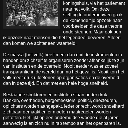
koningshuis, via het parlement
naar het volk. Om deze
stelling te onderbouwen ga ik
de komende tijd opzoek naar
voorbeelden die deze theorie
ondersteunen. Maar ook ben
ik opzoek naar mensen die het tegendeel beweren. Alleen
dan komen we achter een waarheid.
De massa (het volk) heeft meer dan ooit de instrumenten in
handen om zichzelf te organiseren zonder afhankelijk te zijn
van instituten en de overheid. Nooit eerder was er zoveel
transparantie in de wereld dan nu het geval is. Nooit kon het
volk meer druk uitoefenen op organisaties en de overheid
dan in deze tijd. En dat met een hele hoge snelheid.
Bestaande strukturen en instituten staan onder druk.
Banken, overheden, burgemeesters, politici, directeuren,
oplichters worden aangepakt. Ieder onrecht wordt snoeihard
zichtbaar gemaakt en er moeten maatregelen worden
getroffen. Het lijkt op een onderhuidse woede die al jaren
aanwezig is en zich nu in rap tempo aan het openbaren is.