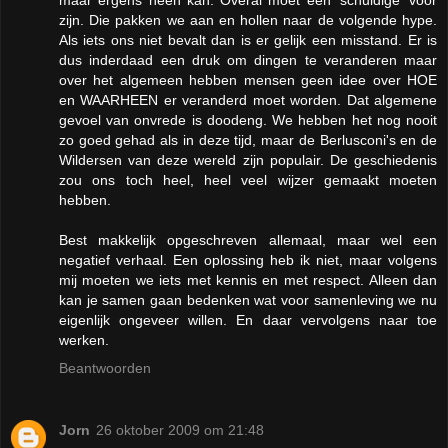
zijn. Die pakken we aan en hollen naar de volgende hype.
Als iets ons niet bevalt dan is er gelijk een misstand. Er is
dus inderdaad een druk om dingen te veranderen maar
over het algemeen hebben mensen geen idee over HOE
en WAARHEEN er veranderd moet worden. Dat algemene
gevoel van onvrede is doodeng. We hebben het nog nooit
zo goed gehad als in deze tijd, maar de Berlusconi's en de
Wildersen van deze wereld zijn populair. De geschiedenis
zou ons toch heel, heel veel wijzer gemaakt moeten
hebben.
Best makkelijk opgeschreven allemaal, maar wel een
negatief verhaal. Een oplossing heb ik niet, maar volgens
mij moeten we iets met kennis en met respect. Alleen dan
kan je samen gaan bedenken wat voor samenleving we nu
eigenlijk ongeveer willen. En daar vervolgens naar toe
werken.
Beantwoorden
Jorn
26 oktober 2009 om 21:48