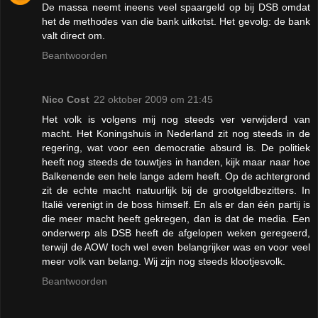
De massa neemt ineens veel spaargeld op bij DSB omdat
het de methodes van die bank uitkotst. Het gevolg: de bank
valt direct om.
Beantwoorden
Nico Cost
22 oktober 2009 om 21:45
Het volk is volgens mij nog steeds ver verwijderd van
macht. Het Koningshuis in Nederland zit nog steeds in de
regering, wat voor een democratie absurd is. De politiek
heeft nog steeds de touwtjes in handen, kijk maar naar hoe
Balkenende een hele lange adem heeft. Op de achtergrond
zit de echte macht natuurlijk bij de grootgeldbezitters. In
Italië verenigt in de boss himself. En als er dan één partij is
die meer macht heeft gekregen, dan is dat de media. Een
onderwerp als DSB heeft de afgelopen weken geregeerd,
terwijl de AOW toch wel even belangrijker was en voor veel
meer volk van belang. Wij zijn nog steeds klootjesvolk.
Beantwoorden