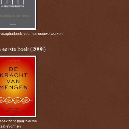
 receptenboek voor het nieuwe werken
 eerste boek (2008)
zoektocht naar nieuwe
isatievormen