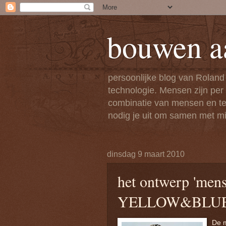
bouwen a
persoonlijke blog van Roland
technologie. Mensen zijn per
combinatie van mensen en tech
nodig je uit om samen met mi
dinsdag 9 maart 2010
het ontwerp 'mens
YELLOW&BLU
De m