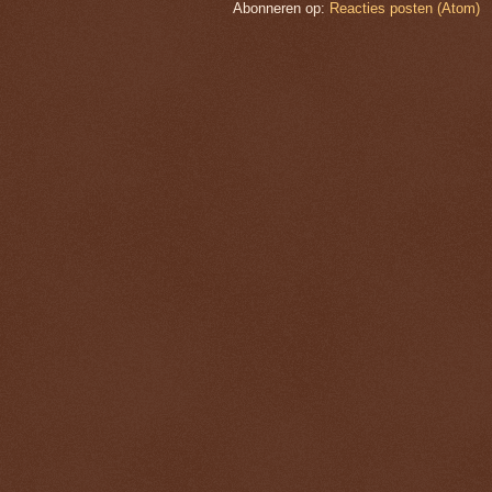
Abonneren op:
Reacties posten (Atom)