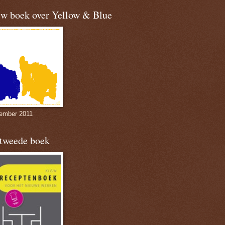
uw boek over Yellow & Blue
ember 2011
 tweede boek