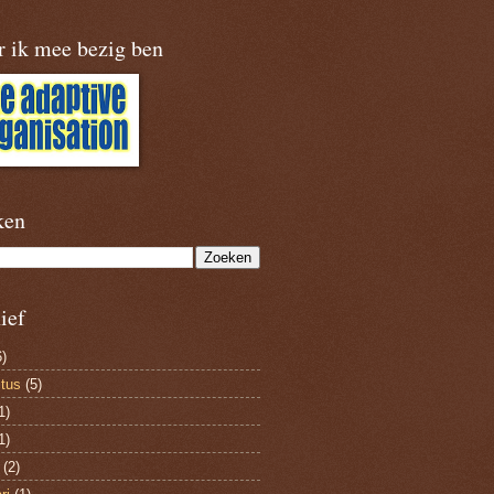
r ik mee bezig ben
ken
ief
)
tus
(5)
1)
1)
(2)