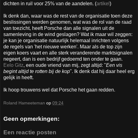
dichten in ruil voor 25% van de aandelen. (
artikel
)
Ik denk dan, waar was de rest van de organisatie toen deze
beslissingen werden genomen, wat was de rol van de raad
van toezicht, heeft Porsche dan alle signalen uit de
samenleving in de wind geslagen? Wat ik maar wil zeggen:
je kan je organisatie natuurlijk helemaal inrichten volgens
de regels van 'het nieuwe werken'. Maar als de top zijn
eigen koers vaart en alle sterk veranderende marktsignalen
negeert, dan is een bedrijf gedoemd ten onder te gaan.
Eelo Gitz
, een oude vriend van mij, zegt altijd: "
Een vis
begint altijd te rotten bij de kop
". Ik denk dat hij daar heel erg
gelijk in heeft.
Ik hoop trouwens wel dat Porsche het gaan redden.
Roland Hameeteman
op
09:24
Geen opmerkingen:
Een reactie posten