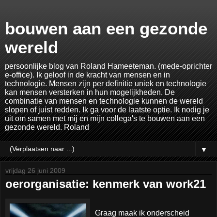
bouwen aan een gezonde
wereld
persoonlijke blog van Roland Hameeteman. (mede-oprichter
e-office). Ik geloof in de kracht van mensen en in
technologie. Mensen zijn per definitie uniek en technologie
kan mensen versterken in hun mogelijkheden. De
combinatie van mensen en technologie kunnen de wereld
slopen of juist redden. Ik ga voor de laatste optie. Ik nodig je
uit om samen met mij en mijn collega's te bouwen aan een
gezonde wereld. Roland
▼
vrijdag 26 juni 2009
oerorganisatie: kenmerk van work21
Graag maak ik onderscheid