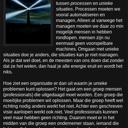
tussen
processen
en
unieke
situaties
. Processen moeten we
vooral automatiseren en
managen. Alleen al vanwege het
managen moeten we daar zo min
mogelijk mensen in hebben
rondlopen. mensen zijn nu
eenmaal geen voorspelbare
machines. Omgaan met unieke
situaties doe je anders, die situaties kan je niet managen.
Als je dat wel doet, en de meesten van ons doen dat zonder
dat ze het weten, dan haal je alle energie eruit en wordt het
niks.
Hoe ziet een organisatie er dan uit waarin je unieke
problemen kunt oplossen? Het gaat om een groep mensen
(professionals) die uitgedaagd moet worden. Een groep die
moeilijke problemen wil oplossen. Maar die groep heeft wel
richting nodig anders werkt het niet. Achter een geschreven
visie aanlopen werkt ook niet. Veel professionals kunnen
veel maar hebben geen richting. Daarom moet er in het
midden van die groep een ondernemer staan, iemand die