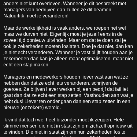
anders niet kunt overleven. Wanneer je dit bespreekt met
managers van bedrijven dan zullen ze dit beamen.
Natuurlijk moet je veranderen!
Maar de werkelijkheid is vaak anders, we roepen het wel
maar we durven niet. Eigenlijk moet je jezelf eens in de
zoveel tijd opnieuw uitvinden. Maar om dat te doen zal je
ook je zekerheden moeten loslaten. Doe je dat niet, dan kan
je niet echt veranderen. Wanneer je vast blijft houden aan je
zekerheden dan kan je alleen maar optimaliseren, maar niet
echt een stap maken.
Managers en medewerkers houden liever vast aan wat ze
hebben dan dat ze echt iets veranderen, schrijven de
goeroes. Ze blijven liever werken bij een bedrijf dat failliet
gaat dan dat ze echt een stap zetten. Vasthouden aan wat je
hebt dus! Liever ten onder gaan dan een stap zetten in een
nieuwe (onzekere) wereld.
Ik vind dat toch wel heel bijzonder moet ik zeggen. Hele
slimme mensen die niet in staat zijn om zichzelf opnieuw uit
te vinden. Die niet in staat zijn om hun zekerheden los te