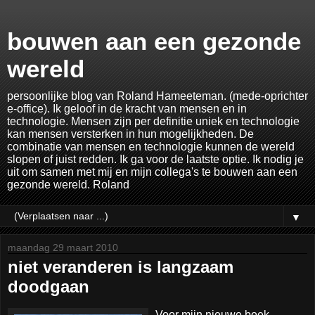
bouwen aan een gezonde
wereld
persoonlijke blog van Roland Hameeteman. (mede-oprichter
e-office). Ik geloof in de kracht van mensen en in
technologie. Mensen zijn per definitie uniek en technologie
kan mensen versterken in hun mogelijkheden. De
combinatie van mensen en technologie kunnen de wereld
slopen of juist redden. Ik ga voor de laatste optie. Ik nodig je
uit om samen met mij en mijn collega's te bouwen aan een
gezonde wereld. Roland
▼
maandag 29 maart 2010
niet veranderen is langzaam
doodgaan
Voor mijn nieuwe boek