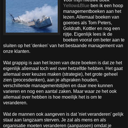
Yellow&Blue
ben ik een hoop
managementboeken aan het
lezen. Allemaal boeken van
goeroes als Tom Peters,
Goldrath, Kottler en nog een
rijtje. Eigenlijk lees ik de
boeken vooral om beter aan te
sluiten op het 'denken' van het bestaande management van
onze klanten.
Wat grappig is aan het lezen van deze boeken is dat ze het
eigenlijk allemaal toch wel over hetzelfde hebben. Het gaat
allemaal over keuzes maken (strategie), het grote geheel
zien (procesdenken), aan je afspraken houden,
verschillende managementstijlen en daar mee kunnen
varieren en nog een aantal zaken. Maar waar ze het ook
allemaal over hebben is hoe moeilijk het is om te
veranderen.
Wat de mannen ook aangeven is dat 'niet veranderen' gelijk
staat aan langzaam sterven. Je zal als mens en als
organisatie moeten veranderen (aanpassen) omdat je