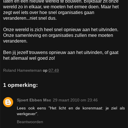
laten en een nieuwe wereld te bouwen. Blijkbaar zit onze
wereld zo in elkaar, we moeten het ermee doen. Maar het
zegt wel iets over hoe snel organisaties gaan
veranderen...niet snel dus.
Onze wereld is zich heel snel opnieuw aan het uitvinden.
Onze samenleving en organisaties zullen mee moeten
veranderen.
Ben jij jezelf trouwens opnieuw aan het uitvinden, of gaat
het allemaal wel goed zo!
Roland Hameeteman
op
07:49
1 opmerking:
Sjoert Ebben Msc
29 maart 2010 om 23:46
Lees ook eens "Het licht en de korenmaat: je ziel als
werkgever".
Beantwoorden